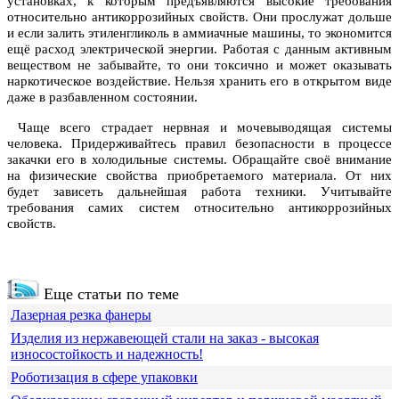
установках, к которым предъявляются высокие требования
относительно антикоррозийных свойств. Они прослужат дольше
и если залить этиленгликоль в аммиачные машины, то экономится
ещё расход электрической энергии. Работая с данным активным
веществом не забывайте, то они токсично и может оказывать
наркотическое воздействие. Нельзя хранить его в открытом виде
даже в разбавленном состоянии.
Чаще всего страдает нервная и мочевыводящая системы
человека. Придерживайтесь правил безопасности в процессе
закачки его в холодильные системы. Обращайте своё внимание
на физические свойства приобретаемого материала. От них
будет зависеть дальнейшая работа техники. Учитывайте
требования самих систем относительно антикоррозийных
свойств.
Еще статьи по теме
Лазерная резка фанеры
Изделия из нержавеющей стали на заказ - высокая
износостойкость и надежность!
Роботизация в сфере упаковки