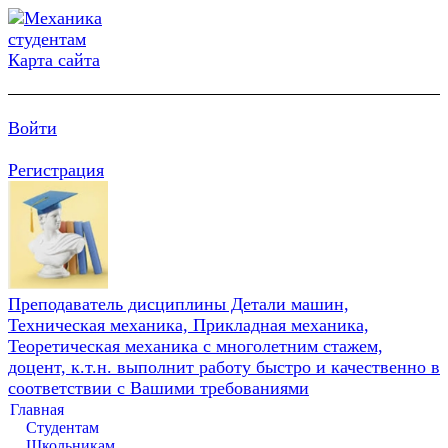
Карта сайта
Войти
Регистрация
Преподаватель дисциплины Детали машин,
Техническая механика, Прикладная механика,
Теоретическая механика с многолетним стажем,
доцент, к.т.н. выполнит работу быстро и качественно в
соответствии с Вашими требованиями
Главная
Студентам
Школьникам