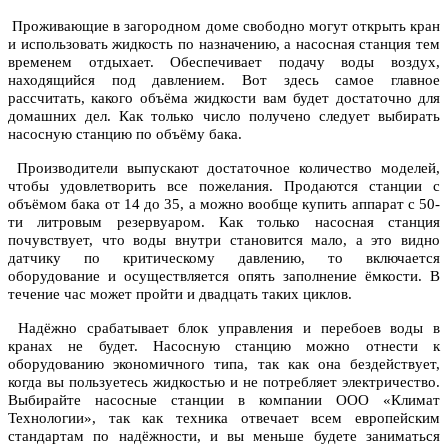
Проживающие в загородном доме свободно могут открыть кран
и использовать жидкость по назначению, а насосная станция тем
временем отдыхает. Обеспечивает подачу воды воздух,
находящийся под давлением. Вот здесь самое главное
рассчитать, какого объёма жидкости вам будет достаточно для
домашних дел. Как только число получено следует выбирать
насосную станцию по объёму бака.
Производители выпускают достаточное количество моделей,
чтобы удовлетворить все пожелания. Продаются станции с
объёмом бака от 14 до 35, а можно вообще купить аппарат с 50-
ти литровым резервуаром. Как только насосная станция
почувствует, что воды внутри становится мало, а это видно
датчику по критическому давлению, то включается
оборудование и осуществляется опять заполнение ёмкости. В
течение час может пройти и двадцать таких циклов.
Надёжно срабатывает блок управления и перебоев воды в
кранах не будет. Насосную станцию можно отнести к
оборудованию экономичного типа, так как она бездействует,
когда вы пользуетесь жидкостью и не потребляет электричество.
Выбирайте насосные станции в компании ООО «Климат
Технологии», так как техника отвечает всем европейским
стандартам по надёжности, и вы меньше будете заниматься