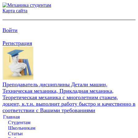
Карта сайта
Войти
Регистрация
Преподаватель дисциплины Детали машин,
Техническая механика, Прикладная механика,
Теоретическая механика с многолетним стажем,
доцент, к.т.н. выполнит работу быстро и качественно в
соответствии с Вашими требованиями
Главная
Студентам
Школьникам
Статьи