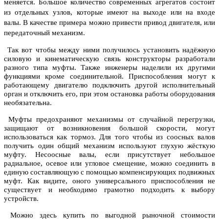
меняется. Большое количество современных агрегатов состоит
из отдельных узлов, которые имеют на выходе или на входе
валы. В качестве примера можно привести привод двигателя, или
передаточный механизм.
Так вот чтобы между ними получилось установить надёжную
силовую и кинематическую связь конструкторы разработали
разного типа муфты. Также инженеры наделили их другими
функциями кроме соединительной. Приспособления могут к
работающему двигателю подключить другой исполнительный
орган и отключить его, при этом остановка работы оборудования
необязательна.
Муфты предохраняют механизмы от случайной перегрузки,
защищают от возникновения большой скорости, могут
использоваться как тормоз. Для того чтобы из соосных валов
получить один общий механизм используют глухую жёсткую
муфту. Несоосные валы, если присутствует небольшое
радиальное, осевое или угловое смещение, можно соединить в
единую составляющую с помощью компенсирующих подвижных
муфт. Как видите, оного универсального приспособления не
существует и необходимо грамотно подходить к выбору
устройств.
Можно здесь купить по выгодной рыночной стоимости