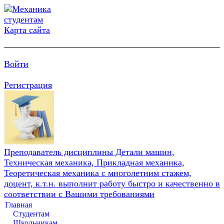
Карта сайта
Войти
Регистрация
Преподаватель дисциплины Детали машин,
Техническая механика, Прикладная механика,
Теоретическая механика с многолетним стажем,
доцент, к.т.н. выполнит работу быстро и качественно в
соответствии с Вашими требованиями
Главная
Студентам
Школьникам