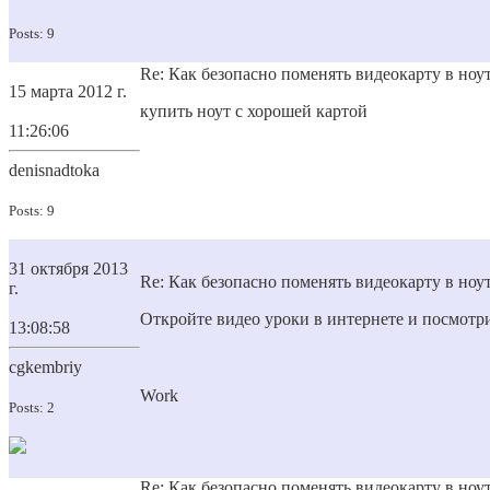
Posts: 9
Re: Как безопасно поменять видеокарту в ноу
15 марта 2012 г.
купить ноут с хорошей картой
11:26:06
denisnadtoka
Posts: 9
31 октября 2013
Re: Как безопасно поменять видеокарту в ноу
г.
Откройте видео уроки в интернете и посмотри
13:08:58
cgkembriy
Work
Posts: 2
Re: Как безопасно поменять видеокарту в ноу