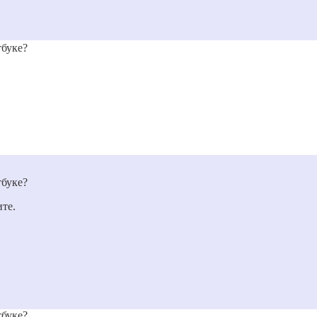
тбуке?
тбуке?
те.
тбуке?