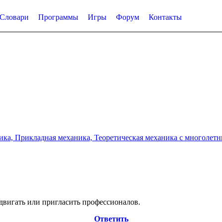
Словари
Программы
Игры
Форум
Контакты
а, Прикладная механика, Теоретическая механика с многолетним
двигать или пригласить профессионалов.
Ответить