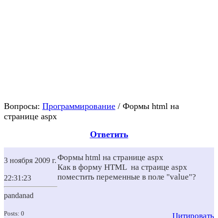
Вопросы:
Программирование
/ Формы html на
странице aspx
Ответить
Формы html на странице aspx
3 ноября 2009 г.
Как в форму HTML на страице aspx
поместить переменные в поле "value"?
22:31:23
pandanad
Posts: 0
Цитировать