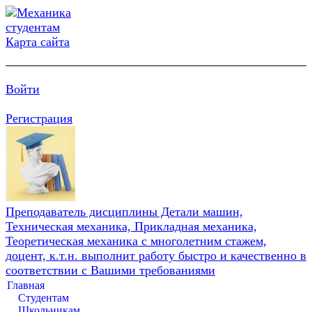
Карта сайта
Войти
Регистрация
Преподаватель дисциплины Детали машин,
Техническая механика, Прикладная механика,
Теоретическая механика с многолетним стажем,
доцент, к.т.н. выполнит работу быстро и качественно в
соответствии с Вашими требованиями
Главная
Студентам
Школьникам