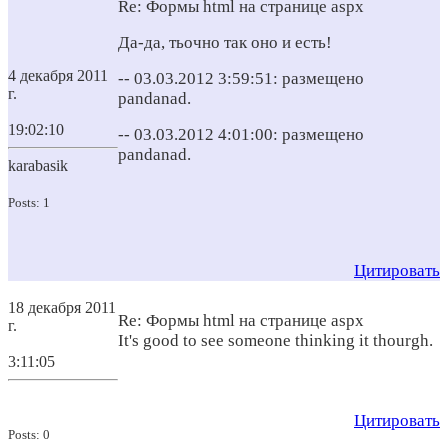
Re: Формы html на странице aspx
Да-да, тьочно так оно и есть!
4 декабря 2011
-- 03.03.2012 3:59:51: размещено
г.
pandanad.
19:02:10
-- 03.03.2012 4:01:00: размещено
pandanad.
karabasik
Posts: 1
Цитировать
18 декабря 2011
Re: Формы html на странице aspx
г.
It's good to see someone thinking it thourgh.
3:11:05
Цитировать
Posts: 0