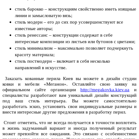
стиль барокко – конструкциям свойственно иметь изящные
линии и замысловатую вязь;
стиль модерн – его до сих пор усовершенствуют все
известные авторы;
стиль ренессанс – конструкции содержат в себе
интересные композиции из листьев или бутонов с цветами;
стиль минимализм – максимально позволяет подчеркнуть
красоту материала;
стиль постмодерн – включает в себя несколько
направлений в искусстве.
Заказать кованные перила Киев вы можете в дизайн студии
ковки и мебели «Меганон». Оставляйте свою заявку на
официальном сайте организации
http://megakovka.kiev.ua
и
специалисты разработают вам уникальный дизайн конструкций
под ваш стиль интерьера. Вы можете самостоятельно
разработать эскиз, установить свои индивидуальные размеры и
внести интересные другие предложения в разработку перил.
Стоит отметить, что не всегда получается в точности воплотить
в жизнь задуманный вариант и иногда полученный результат
может превзойти все ожидания. Это связано с особенностями