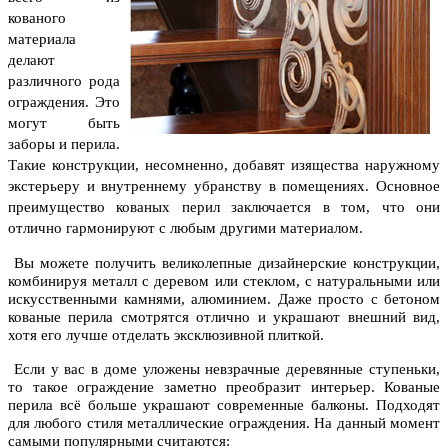
кованого
материала
делают
различного рода
ограждения. Это
могут быть
заборы и перила.
Такие конструкции, несомненно, добавят изящества наружному
экстерьеру и внутреннему убранству в помещениях. Основное
преимущество кованых перил заключается в том, что они
отлично гармонируют с любым другими материалом.
Вы можете получить великолепные дизайнерские конструкции,
комбинируя металл с деревом или стеклом, с натуральными или
искусственными камнями, алюминием. Даже просто с бетоном
кованые перила смотрятся отлично и украшают внешний вид,
хотя его лучше отделать эксклюзивной плиткой.
Если у вас в доме уложены невзрачные деревянные ступеньки,
то такое ограждение заметно преобразит интерьер. Кованые
перила всё больше украшают современные балконы. Подходят
для любого стиля металлические ограждения. На данный момент
самыми популярными считаются: