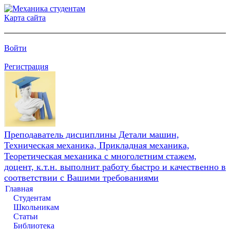
Карта сайта
Войти
Регистрация
Преподаватель дисциплины Детали машин,
Техническая механика, Прикладная механика,
Теоретическая механика с многолетним стажем,
доцент, к.т.н. выполнит работу быстро и качественно в
соответствии с Вашими требованиями
Главная
Студентам
Школьникам
Статьи
Библиотека