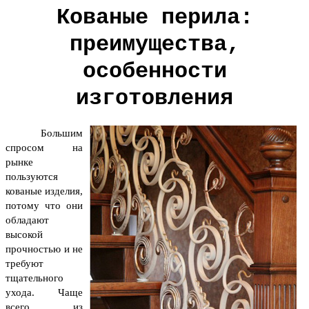
Кованые перила:
преимущества,
особенности
изготовления
Большим
спросом на
рынке
пользуются
кованые изделия,
потому что они
обладают
высокой
прочностью и не
требуют
тщательного
ухода. Чаще
всего из