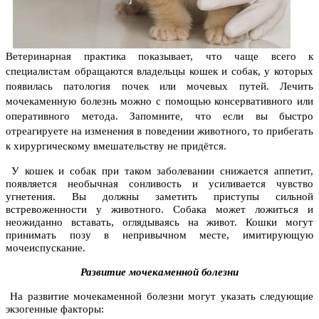
Ветеринарная практика показывает, что чаще всего к
специалистам обращаются владельцы кошек и собак, у которых
появилась патология почек или мочевых путей. Лечить
мочекаменную болезнь можно с помощью консервативного или
оперативного метода. Запомните, что если вы быстро
отреагируете на изменения в поведении животного, то прибегать
к хирургическому вмешательству не придётся.
У кошек и собак при таком заболевании снижается аппетит,
появляется необычная сонливость и усиливается чувство
угнетения. Вы должны заметить приступы сильной
встревоженности у животного. Собака может ложиться и
неожиданно вставать, оглядываясь на живот. Кошки могут
принимать позу в непривычном месте, имитирующую
мочеиспускание.
Развитие мочекаменной болезни
На развитие мочекаменной болезни могут указать следующие
экзогенные факторы: