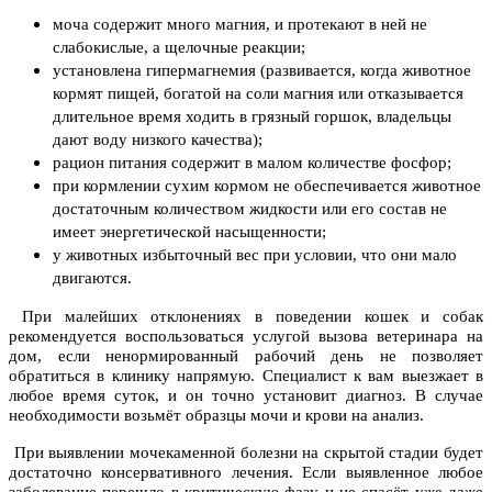
моча содержит много магния, и протекают в ней не
слабокислые, а щелочные реакции;
установлена гипермагнемия (развивается, когда животное
кормят пищей, богатой на соли магния или отказывается
длительное время ходить в грязный горшок, владельцы
дают воду низкого качества);
рацион питания содержит в малом количестве фосфор;
при кормлении сухим кормом не обеспечивается животное
достаточным количеством жидкости или его состав не
имеет энергетической насыщенности;
у животных избыточный вес при условии, что они мало
двигаются.
При малейших отклонениях в поведении кошек и собак
рекомендуется воспользоваться услугой вызова ветеринара на
дом, если ненормированный рабочий день не позволяет
обратиться в клинику напрямую. Специалист к вам выезжает в
любое время суток, и он точно установит диагноз. В случае
необходимости возьмёт образцы мочи и крови на анализ.
При выявлении мочекаменной болезни на скрытой стадии будет
достаточно консервативного лечения. Если выявленное любое