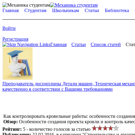
Главная
Студентам
Школьникам
Статьи
Библиотека
Войти
Регистрация
Главная
Статьи
Список статей
Стат
Преподаватель дисциплины Детали машин, Техническая механик
качественно в соответствии с Вашими требованиями
Как контролировать кровельные работы: особенности создания
Обзор:
Особенности создания проекта кровли и контроль каче
Рейтинг:
5 - количество голосов за статью
Публикация:
22.02.2016, в категории "Строительство и архите