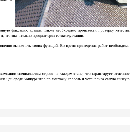
енную фиксацию крыши. Также необходимо произвести проверку качества
, что значительно продлит срок ее эксплуатации.
ноценно выполнять своих функций. Во время проведения работ необходимо
компании специалистом строго на каждом этапе, что гарантирует отменное
ринг цен среди конкурентов по монтажу кровель и установила самую низкую