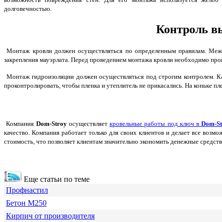
долговечностью.
Контроль в
Монтаж кровли должен осуществляться по определенным правилам. Межд
закрепления мауэрлата. Перед проведением монтажа кровли необходимо прок
Монтаж гидроизоляции должен осуществляться под строгим контролем. Ка
проконтролировать, чтобы пленка и утеплитель не прикасались. На коньке пл
Компания
Dom-Stroy
осуществляет
кровельные работы под ключ в
Dom-St
качество. Компания работает только для своих клиентов и делает все воз
стоимость, что позволяет клиентам значительно экономить денежные средства 
Еще статьи по теме
Профнастил
Бетон М250
Кирпич от производителя