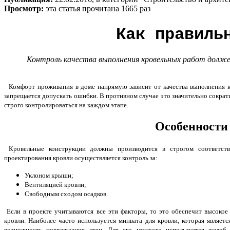
Просмотр:
эта статья прочитана 1665 раз
Как правиль
Контроль качества выполнения кровельных работ долже
Комфорт проживания в доме напрямую зависит от качества выполнения кр
запрещается допускать ошибки. В противном случае это значительно сокра
строго контролироваться на каждом этапе.
Особенности 
Кровельные конструкции должны производится в строгом соответств
проектирования кровли осуществляется контроль за:
Уклоном крыши;
Вентиляцией кровли;
Свободным сходом осадков.
Если в проекте учитываются все эти факторы, то это обеспечит высокое 
кровли. Наиболее часто используется минвата для кровли, которая являет
возможность повреждения стен. Для его монтажа используется желоб