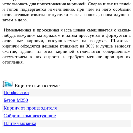
использовать для приготовления кирпичей. Сперва шлак из печей
и топок подвергается измельчению, при чем из него особыми
отделителями извлекают кусочки железа и кокса, снова идущего
затем в дело.
Измельченная и просеянная масса шлака смешивается с каким-
нибудь вяжущим материалом и затем прессуется и формуется в
отдельные кирпичи, высушиваемые на воздухе. Шлаковые
кирпичи обходятся дешевле глиняных на 30% и лучше выносят
сжатие; здания из этих кирпичей отличаются совершенным
отсутствием в них сырости и требуют меньше дров для их
отопления.
Еще статьи по теме
Профнастил
Бетон М250
Кирпич от производителя
Сайдинг комплектующие
Плитка мозаика