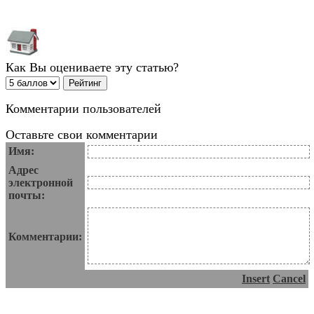
Как Вы оцениваете эту статью?
Комментарии пользователей
Оставьте свои комментарии
Имя:
Адрес
электронной
почты:
Комментарии:
Insert
Cancel