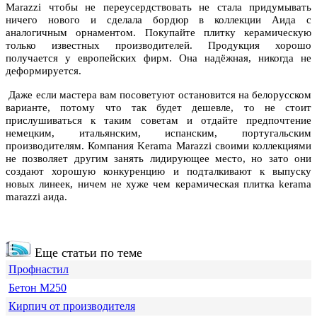
Marazzi чтобы не переусердствовать не стала придумывать
ничего нового и сделала бордюр в коллекции Аида с
аналогичным орнаментом. Покупайте плитку керамическую
только известных производителей. Продукция хорошо
получается у европейских фирм. Она надёжная, никогда не
деформируется.
Даже если мастера вам посоветуют остановится на белорусском
варианте, потому что так будет дешевле, то не стоит
прислушиваться к таким советам и отдайте предпочтение
немецким, итальянским, испанским, португальским
производителям. Компания Kerama Marazzi своими коллекциями
не позволяет другим занять лидирующее место, но зато они
создают хорошую конкуренцию и подталкивают к выпуску
новых линеек, ничем не хуже чем керамическая плитка kerama
marazzi аида.
Еще статьи по теме
Профнастил
Бетон М250
Кирпич от производителя