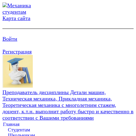
Карта сайта
Войти
Регистрация
Преподаватель дисциплины Детали машин,
Техническая механика, Прикладная механика,
Теоретическая механика с многолетним стажем,
доцент, к.т.н. выполнит работу быстро и качественно в
соответствии с Вашими требованиями
Главная
Студентам
Школьникам