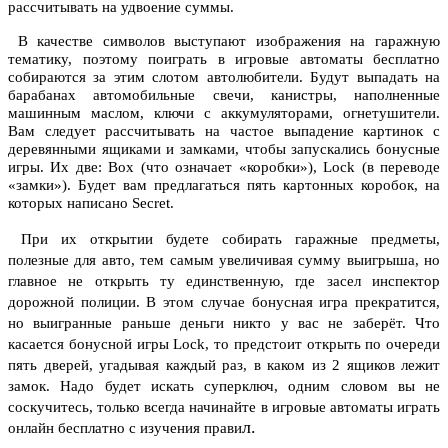
рассчитывать на удвоение суммы.
В качестве символов выступают изображения на гаражную
тематику, поэтому поиграть в игровые автоматы бесплатно
собираются за этим слотом автолюбители. Будут выпадать на
барабанах автомобильные свечи, канистры, наполненные
машинным маслом, ключи с аккумуляторами, огнетушители.
Вам следует рассчитывать на частое выпадение картинок с
деревянными ящиками и замками, чтобы запускались бонусные
игры. Их две: Box (что означает «коробки»), Lock (в переводе
«замки»). Будет вам предлагаться пять картонных коробок, на
которых написано Secret.
При их открытии будете собирать гаражные предметы,
полезные для авто, тем самым увеличивая сумму выигрыша, но
главное не открыть ту единственную, где засел инспектор
дорожной полиции. В этом случае бонусная игра прекратится,
но выигранные раньше деньги никто у вас не заберёт. Что
касается бонусной игры Lock, то предстоит открыть по очереди
пять дверей, угадывая каждый раз, в каком из 2 ящиков лежит
замок. Надо будет искать суперключ, одним словом вы не
соскучитесь, только всегда начинайте в игровые автоматы играть
л.
онлайн бесплатно с изучения прави