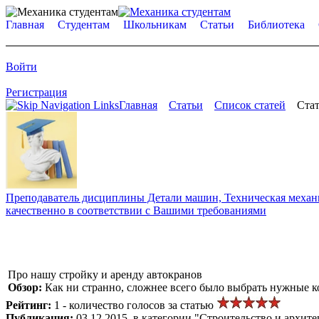
Главная
Студентам
Школьникам
Статьи
Библиотека
Войти
Регистрация
Главная
Статьи
Список статей
Стат
Преподаватель дисциплины Детали машин, Техническая механик
качественно в соответствии с Вашими требованиями
Про нашу стройку и аренду автокранов
Обзор:
Как ни странно, сложнее всего было выбрать нужные к
Рейтинг:
1 - количество голосов за статью
Публикация:
03.12.2015, в категории "Строительство и архите