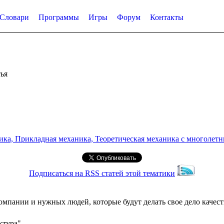
Словари
Программы
Игры
Форум
Контакты
ья
а, Прикладная механика, Теоретическая механика с многолетним
Подписаться на RSS статей этой тематики
омпании и нужных людей, которые будут делать свое дело качест
ктура"