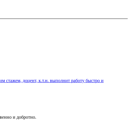
 стажем, доцент, к.т.н. выполнит работу быстро и
венно и добротно.