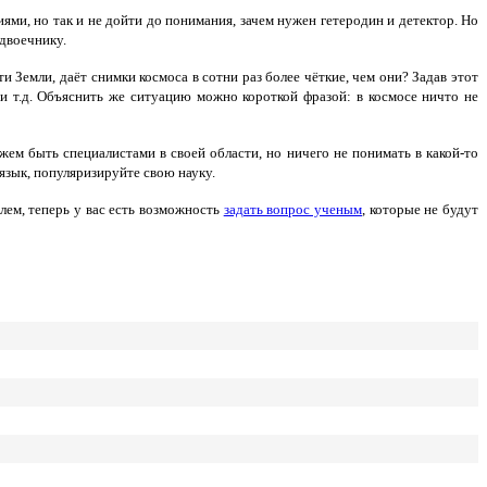
ями, но так и не дойти до понимания, зачем нужен гетеродин и детектор. Но
двоечнику.
Земли, даёт снимки космоса в сотни раз более чёткие, чем они? Задав этот
и т.д. Объяснить же ситуацию можно короткой фразой: в космосе ничто не
ем быть специалистами в своей области, но ничего не понимать в какой-то
 язык, популяризируйте свою науку.
лем, теперь у вас есть возможность
задать вопрос ученым
, которые не будут