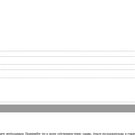
аете необходимым. Применяйте это в своем собственном темпе, однако, будьте последовательны и стара