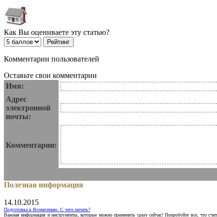
Как Вы оцениваете эту статью?
Комментарии пользователей
Оставьте свои комментарии
Имя:
Адрес
электронной
почты:
Комментарии:
Полезная информация
14.10.2015
Подготовка к Вознесению. С чего начать?
Важная информация и инструменты, которые можно применять сразу сейчас! Попробуйте все, что счит