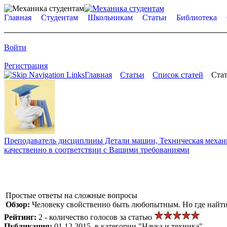
Главная
Студентам
Школьникам
Статьи
Библиотека
Войти
Регистрация
Главная
Статьи
Список статей
Стат
Преподаватель дисциплины Детали машин, Техническая механик
качественно в соответствии с Вашими требованиями
Простые ответы на сложные вопросы
Обзор:
Человеку свойственно быть любопытным. Но где найт
Рейтинг:
2 - количество голосов за статью
Публикация:
01.12.2015, в категории "Наука и техника"