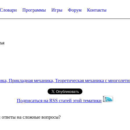
Словари
Программы
Игры
Форум
Контакты
ья
а, Прикладная механика, Теоретическая механика с многолетним
Подписаться на RSS статей этой тематики
и ответы на сложные вопросы?