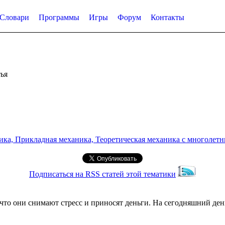
Словари
Программы
Игры
Форум
Контакты
ья
а, Прикладная механика, Теоретическая механика с многолетним
Подписаться на RSS статей этой тематики
 что они снимают стресс и приносят деньги. На сегодняшний ден