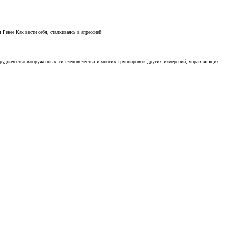
Ренее Как вести себя, сталкиваясь в агрессией
отрудничество вооруженных сил человечества и многих группировок других измерений, управляющих