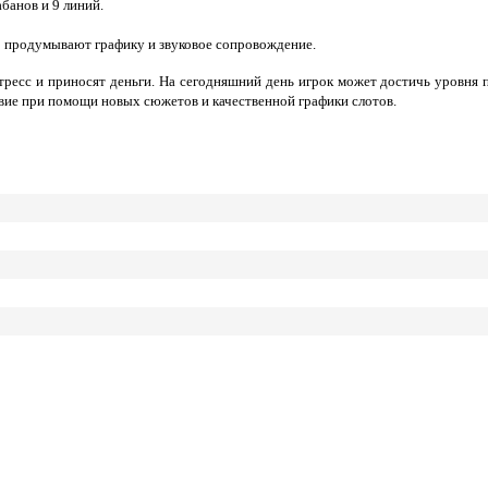
абанов и 9 линий.
о продумывают графику и звуковое сопровождение.
ресс и приносят деньги. На сегодняшний день игрок может достичь уровня 
вие при помощи новых сюжетов и качественной графики слотов.