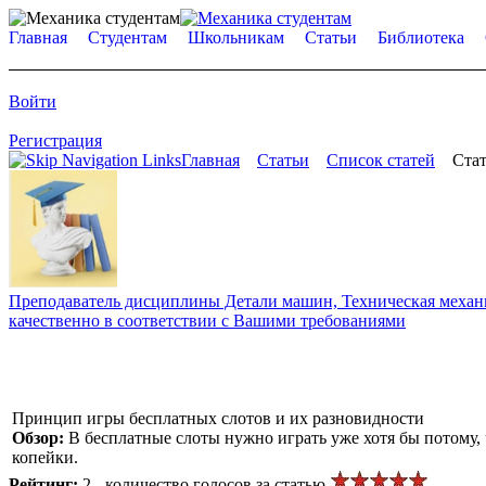
Главная
Студентам
Школьникам
Статьи
Библиотека
Войти
Регистрация
Главная
Статьи
Список статей
Стат
Преподаватель дисциплины Детали машин, Техническая механик
качественно в соответствии с Вашими требованиями
Принцип игры бесплатных слотов и их разновидности
Обзор:
В бесплатные слоты нужно играть уже хотя бы потому,
копейки.
Рейтинг:
2 - количество голосов за статью