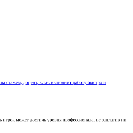
 стажем, доцент, к.т.н. выполнит работу быстро и
ь игрок может достичь уровня профессионала, не заплатив ни