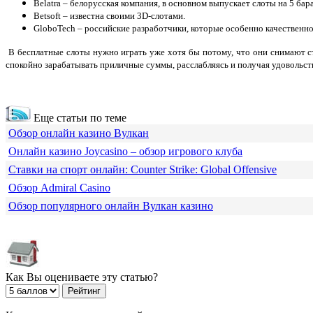
Belatra – белорусская компания, в основном выпускает слоты на 5 бар
Betsoft – известна своими 3D-слотами.
GloboTech – российские разработчики, которые особенно качественн
В бесплатные слоты нужно играть уже хотя бы потому, что они снимают ст
спокойно зарабатывать приличные суммы, расслабляясь и получая удовольст
Еще статьи по теме
Обзор онлайн казино Вулкан
Онлайн казино Joycasino – обзор игрового клуба
Ставки на спорт онлайн: Counter Strike: Global Offensive
Обзор Admiral Casino
Обзор популярного онлайн Вулкан казино
Как Вы оцениваете эту статью?