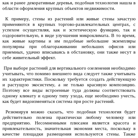
как и ранее
декоративные деревья
, подобная технология нашла в
области оформления крупных объектов недвижимости.
К примеру, стены из растений или живые стены зачастую
применяются в крупных торгово-развлекательных центрах, с
успехом осуществляя, как и эстетическую функцию, так и
оздоровительную, в виде улучшения микроклимата. В то время,
как живые картины и им подобные небольшие экземпляры
популярны при облагораживании небольших офисов или
приемных, удачно вписываясь в обстановку, они также несут в
себе живительный эффект.
При выборе растений для вертикального озеленения необходимо
учитывать, что помимо внешнего вида следует также учитывать
их характеристики. Поскольку требуется создать действующую
и растущую экосистему, а не только красивую композицию.
Поэтому все виды встроенные туда должны соответствовать
одному климату и одному типу ухода, еще необходимо учесть,
как будет видоизменяться система при росте растений.
Резюмируя можно сказать, что подобная технология будет
действительно полезна практически любому человеку или
предприятию. Несомненными плюсами является красота и
привлекательность, значительная экономия места, поскольку в
качестве площадки размещения используются стены. Также