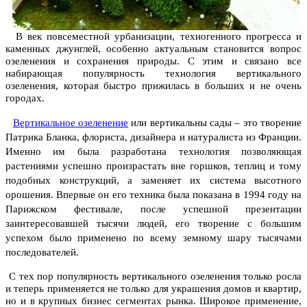
В век повсеместной урбанизации, техногенного прогресса и
каменных джунглей, особенно актуальным становится вопрос
озеленения и сохранения природы. С этим и связано все
набирающая популярность технология вертикального
озеленения, которая быстро прижилась в больших и не очень
городах.
Вертикальное озеленение
или вертикальны сады – это творение
Патрика Бланка, флориста, дизайнера и натуралиста из Франции.
Именно им была разработана технология позволяющая
растениями успешно произрастать вне горшков, теплиц и тому
подобных конструкций, а заменяет их система высотного
орошения. Впервые он его техника была показана в 1994 году на
Парижском фестивале, после успешной презентации
заинтересовавшей тысячи людей, его творение с большим
успехом было применено по всему земному шару тысячами
последователей.
С тех пор популярность вертикального озеленения только росла
и теперь применяется не только для украшения домов и квартир,
но и в крупных бизнес сегментах рынка. Широкое применение,