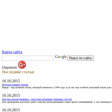
Карта сайта
Оцените
Последние статьи
16.10.2015
История военных берцев
Берцы - вид военной обуви, который появился в 1944 году и до сих пор остаётся классикой обуви для
16.10.2015
Покупка автоподъемника – выгодное вложение денежных средств
Для проведения высотных работ покупка автоподъемника станет просто незаменимой. С его помощью 
16.10.2015