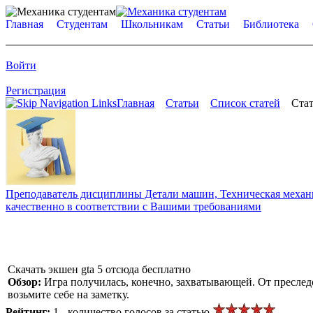
Главная
Студентам
Школьникам
Статьи
Библиотека
Войти
Регистрация
Главная
Статьи
Список статей
Стат
Преподаватель дисциплины Детали машин, Техническая механик
качественно в соответствии с Вашими требованиями
Скачать экшен gta 5 отсюда бесплатно
Обзор:
Игра получилась, конечно, захватывающей. От преследо
возьмите себе на заметку.
Рейтинг:
1 - количество голосов за статью