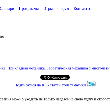
Словари
Программы
Игры
Форум
Контакты
ья
а, Прикладная механика, Теоретическая механика с многолетним
Подписаться на RSS статей этой тематики
вания можно уходить не только надеясь на свою удачу и скорость