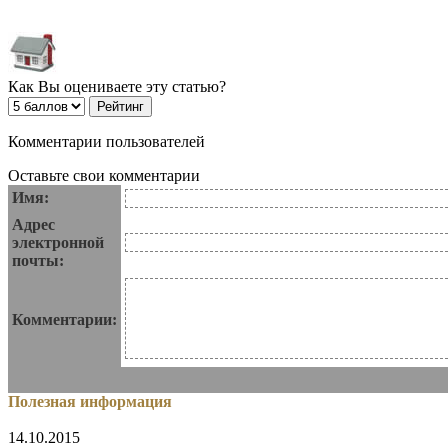
Как Вы оцениваете эту статью?
Комментарии пользователей
Оставьте свои комментарии
Имя:
Адрес
электронной
почты:
Комментарии:
Полезная информация
14.10.2015