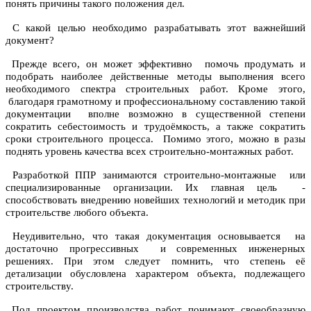
понять причины такого положения дел.
С какой целью необходимо разрабатывать этот важнейший
документ?
Прежде всего, он может эффективно помочь продумать и
подобрать наиболее действенные методы выполнения всего
необходимого спектра строительных работ. Кроме этого,
благодаря грамотному и профессиональному составлению такой
документации вполне возможно в существенной степени
сократить себестоимость и трудоёмкость, а также сократить
сроки строительного процесса. Помимо этого, можно в разы
поднять уровень качества всех строительно-монтажных работ.
Разработкой ППР занимаются строительно-монтажные или
специализированные организации. Их главная цель -
способствовать внедрению новейших технологий и методик при
строительстве любого объекта.
Неудивительно, что такая документация основывается на
достаточно прогрессивных и современных инженерных
решениях. При этом следует помнить, что степень её
детализации обусловлена характером объекта, подлежащего
строительству.
Под проектом производства работ понимают своеобразную