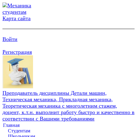
Карта сайта
Войти
Регистрация
Преподаватель дисциплины Детали машин,
Техническая механика, Прикладная механика,
Теоретическая механика с многолетним стажем,
доцент, к.т.н. выполнит работу быстро и качественно в
соответствии с Вашими требованиями
Главная
Студентам
Школьникам