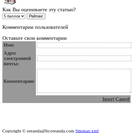
Как Вы оцениваете эту статью?
Комментарии пользователей
Оставьте свои комментарии
Имя:
Адрес
электронной
почты:
Комментарии:
Insert
Cancel
Copyright © oreanda@bcoreanda.com
Sitemap.xml