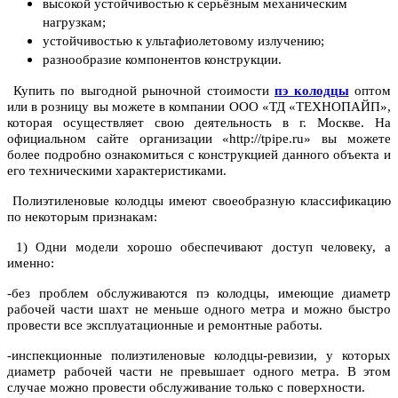
высокой устойчивостью к серьёзным механическим
нагрузкам;
устойчивостью к ультафиолетовому излучению;
разнообразие компонентов конструкции.
Купить по выгодной рыночной стоимости
пэ колодцы
оптом
или в розницу вы можете в компании ООО «ТД «ТЕХНОПАЙП»,
которая осуществляет свою деятельность в г. Москве. На
официальном сайте организации «http://tpipe.ru» вы можете
более подробно ознакомиться с конструкцией данного объекта и
его техническими характеристиками.
Полиэтиленовые колодцы имеют своеобразную классификацию
по некоторым признакам:
1) Одни модели хорошо обеспечивают доступ человеку, а
именно:
-без проблем обслуживаются пэ колодцы, имеющие диаметр
рабочей части шахт не меньше одного метра и можно быстро
провести все эксплуатационные и ремонтные работы.
-инспекционные полиэтиленовые колодцы-ревизии, у которых
диаметр рабочей части не превышает одного метра. В этом
случае можно провести обслуживание только с поверхности.