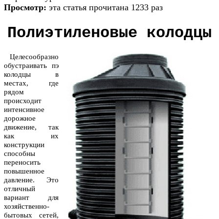
Просмотр:
эта статья прочитана 1233 раз
Полиэтиленовые колодцы
Целесообразно
обустраивать пэ
колодцы в
местах, где
рядом
происходит
интенсивное
дорожное
движение, так
как их
конструкции
способны
переносить
повышенное
давление. Это
отличный
вариант для
хозяйственно-
бытовых сетей,