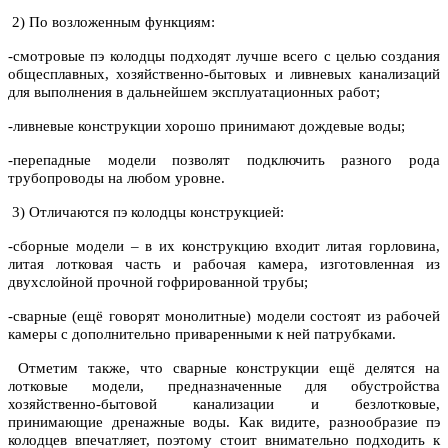
2) По возложенным функциям:
-смотровые пэ колодцы подходят лучше всего с целью создания
общесплавных, хозяйственно-бытовых и ливневых канализаций
для выполнения в дальнейшем эксплуатационных работ;
-ливневые конструкции хорошо принимают дождевые воды;
-перепадные модели позволят подключить разного рода
трубопроводы на любом уровне.
3) Отличаются пэ колодцы конструкцией:
-сборные модели – в их конструкцию входит литая горловина,
литая лотковая часть и рабочая камера, изготовленная из
двухслойной прочной гофрированной трубы;
-сварные (ещё говорят монолитные) модели состоят из рабочей
камеры с дополнительно приваренными к ней патрубками.
Отметим также, что сварные конструкции ещё делятся на
лотковые модели, предназначенные для обустройства
хозяйственно-бытовой канализации и безлотковые,
принимающие дренажные воды. Как видите, разнообразие пэ
колодцев впечатляет, поэтому стоит внимательно подходить к