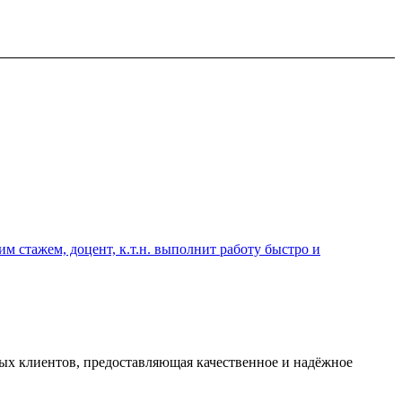
 стажем, доцент, к.т.н. выполнит работу быстро и
х клиентов, предоставляющая качественное и надёжное