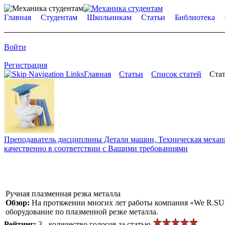
Главная
Студентам
Школьникам
Статьи
Библиотека
Войти
Регистрация
Главная
Статьи
Список статей
Стат
Преподаватель дисциплины Детали машин, Техническая механик
качественно в соответствии с Вашими требованиями
Ручная плазменная резка металла
Обзор:
На протяжении многих лет работы компания «We R.SU
оборудование по плазменной резке металла.
Рейтинг:
3 - количество голосов за статью