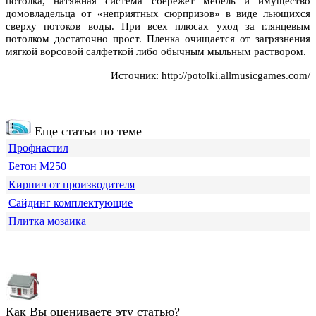
потолка, натяжная система сбережет мебель и имущество
домовладельца от «неприятных сюрпризов» в виде льющихся
сверху потоков воды. При всех плюсах уход за глянцевым
потолком достаточно прост. Пленка очищается от загрязнения
мягкой ворсовой салфеткой либо обычным мыльным раствором.
Источник:
http://potolki.allmusicgames.com/
Еще статьи по теме
Профнастил
Бетон М250
Кирпич от производителя
Сайдинг комплектующие
Плитка мозаика
Как Вы оцениваете эту статью?