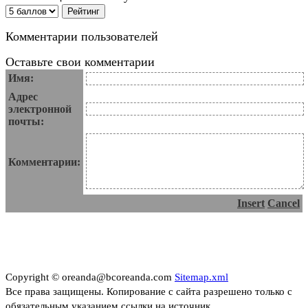
Комментарии пользователей
Оставьте свои комментарии
Имя:
Адрес
электронной
почты:
Комментарии:
Insert
Cancel
Copyright © oreanda@bcoreanda.com
Sitemap.xml
Все права защищены. Копирование с сайта разрешено только с
обязательным указанием ссылки на источник