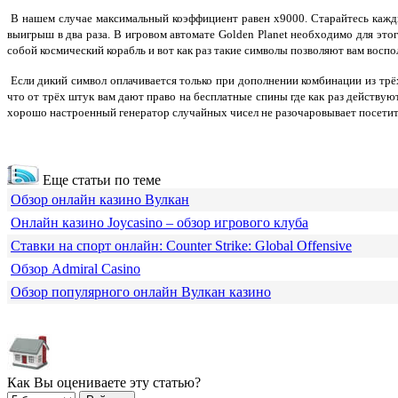
В нашем случае максимальный коэффициент равен х9000. Старайтесь каждый
выигрыш в два раза. В игровом автомате Golden Planet необходимо для этог
собой космический корабль и вот как раз такие символы позволяют вам вос
Если дикий символ оплачивается только при дополнении комбинации из трёх
что от трёх штук вам дают право на бесплатные спины где как раз действуют
хорошо настроенный генератор случайных чисел не разочаровывает посетит
Еще статьи по теме
Обзор онлайн казино Вулкан
Онлайн казино Joycasino – обзор игрового клуба
Ставки на спорт онлайн: Counter Strike: Global Offensive
Обзор Admiral Casino
Обзор популярного онлайн Вулкан казино
Как Вы оцениваете эту статью?