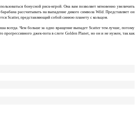
пользоваться бонусной риск-игрой. Она вам позволяет мгновенно увеличить
и барабана рассчитывать на выпадение дикого символа Wild. Представляет он
тся Scatter, представляющий собой синюю планету с кольцом.
ша всегда. Чем больше за одно вращение выпадет Scatter тем лучше, потому
 прогрессивного джек-пота в слоте Golden Planet, но он и не нужен, так как