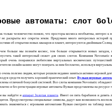
ровые автоматы: слот Gol
ак только человечество поняло, что просторы космоса необъятны, интерес к н
 не раскрыты все секреты земли. Придумано много интересных историй п
остями об открытии новых квазаров и планет, интересуются двойникам Солн
ем больше мы познаём космос, тем больше открывается новых загадок, н
пустить такой интересный сюжет для своих слотов. Компания Novomatic в
орый очень понравился любителям виртуальных космических путешествий.
етители онлайн казино могут поиграть за ним бесплатно, используя виртуальны
 очень полезно людям, которые решили недавно заняться активно игровой де
ходуя средств получить хороший практический опыт.
Вулкан игровые автом
елены отличной бонусной системой. Все слоты компании Novomatic обладают
платно и без регистрации игровые автоматы Вулкан представлены на ресурсе «ht
м вы найдёте и
аппарат Золотая планета
. Имеет он пять барабанов и девять 
дитов. Предусмотрены специальные символы, дадут вам возможность восполь
инать знакомиться с игровыми автоматами Вулкан смотрите на таблицу выпл