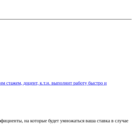
 стажем, доцент, к.т.н. выполнит работу быстро и
ффициенты, на которые будет умножаться ваша ставка в случае