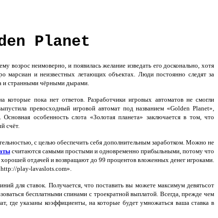
den Planet
ему возрос неимоверно, и появилась желание изведать его досконально, хотя
ро марсиан и неизвестных летающих объектах. Люди постоянно следят за
ца и странными чёрными дырами.
а которые пока нет ответов. Разработчики игровых автоматов не смогли
ыпустила превосходный игровой автомат под названием «Golden Planet»,
 Основная особенность слота «Золотая планета» заключается в том, что
й счёт.
ятельностью, с целью обеспечить себя дополнительным заработком. Можно не
аты
считаются самыми простыми и одновременно прибыльными, потому что
 хорошей отдачей и возвращают до 99 процентов вложенных денег игроками.
tp://play-lavaslots.com».
линий для ставок. Получается, что поставить вы можете максимум девятьсот
зоваться бесплатными спинами с троекратной выплатой. Всегда, прежде чем
ат, где указаны коэффициенты, на которые будет умножаться ваша ставка в