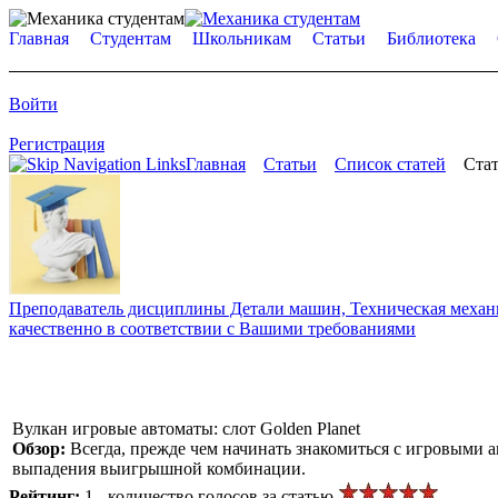
Главная
Студентам
Школьникам
Статьи
Библиотека
Войти
Регистрация
Главная
Статьи
Список статей
Стат
Преподаватель дисциплины Детали машин, Техническая механик
качественно в соответствии с Вашими требованиями
Вулкан игровые автоматы: слот Golden Planet
Обзор:
Всегда, прежде чем начинать знакомиться с игровыми а
выпадения выигрышной комбинации.
Рейтинг:
1 - количество голосов за статью