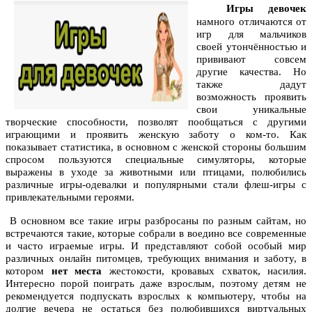
Игры девочек
намного отличаются от
игр для мальчиков
своей утончённостью и
прививают совсем
другие качества. Но
также дадут
возможность проявить
свои уникальные
творческие способности, позволят пообщаться с другими
играющими и проявить женскую заботу о ком-то. Как
показывает статистика, в основном с женской стороны большим
спросом пользуются специальные симуляторы, которые
выражены в уходе за животными или птицами, полюбились
различные игры-одевалки и популярными стали флеш-игры с
привлекательными героями.
В основном все такие игры разбросаны по разным сайтам, но
встречаются такие, которые собрали в воедино все современные
и часто играемые игры. И представляют собой особый мир
различных онлайн питомцев, требующих внимания и заботу, в
котором
нет места
жестокости, кровавых схваток, насилия.
Интересно порой поиграть даже взрослым, поэтому детям не
рекомендуется подпускать взрослых к компьютеру, чтобы на
долгие вечера не остаться без полюбившихся виртуальных