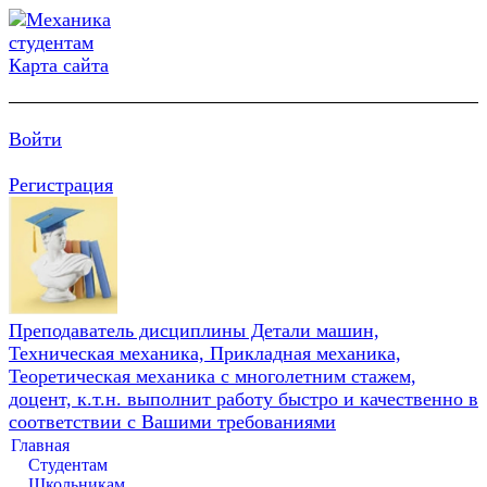
Карта сайта
Войти
Регистрация
Преподаватель дисциплины Детали машин,
Техническая механика, Прикладная механика,
Теоретическая механика с многолетним стажем,
доцент, к.т.н. выполнит работу быстро и качественно в
соответствии с Вашими требованиями
Главная
Студентам
Школьникам