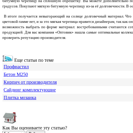
битумную черепицу на сплошную обрешётку. Вы можете дополнительно под
градусов. Покупают мягкую битумную черепицу из-за её долговечности. В 
В итоге получается невыгорающий на солнце долговечный материал. Что 
цветовой гамме нет, и за это мягкая черепица нравится дизайнерам, так как
возможность выбрать по форме материал: востребованными считаются сот
продукцией. Для вас компания «Оптовик» нашла самые оптимальные коллекц
проверить репутацию производителя.
Еще статьи по теме
Профнастил
Бетон М250
Кирпич от производителя
Сайдинг комплектующие
Плитка мозаика
Как Вы оцениваете эту статью?