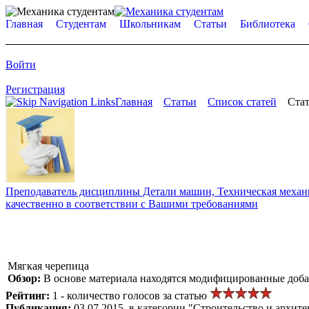
Главная
Студентам
Школьникам
Статьи
Библиотека
Войти
Регистрация
Главная
Статьи
Список статей
Стат
Преподаватель дисциплины Детали машин, Техническая механик
качественно в соответствии с Вашими требованиями
Мягкая черепица
Обзор:
В основе материала находятся модифицированные доба
Рейтинг:
1 - количество голосов за статью
Публикация:
03.07.2015, в категории "Строительство и архите