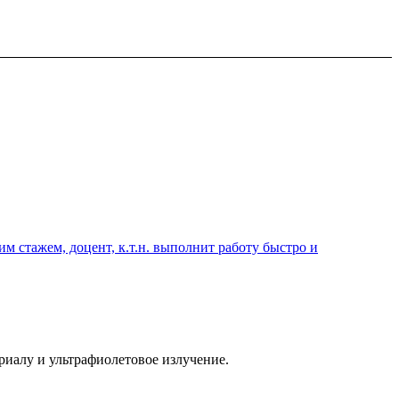
 стажем, доцент, к.т.н. выполнит работу быстро и
иалу и ультрафиолетовое излучение.