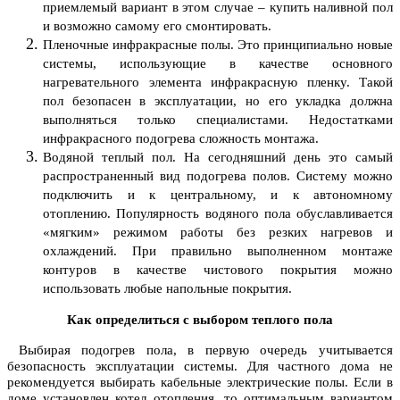
приемлемый вариант в этом случае –
купить наливной пол
и возможно самому его смонтировать.
Пленочные инфракрасные полы. Это принципиально новые
системы, использующие в качестве основного
нагревательного элемента инфракрасную пленку. Такой
пол безопасен в эксплуатации, но его укладка должна
выполняться только специалистами. Недостатками
инфракрасного подогрева сложность монтажа.
Водяной теплый пол. На сегодняшний день это самый
распространенный вид подогрева полов. Систему можно
подключить и к центральному, и к автономному
отоплению. Популярность водяного пола обуславливается
«мягким» режимом работы без резких нагревов и
охлаждений. При правильно выполненном монтаже
контуров в качестве чистового покрытия можно
использовать любые напольные покрытия.
Как определиться с выбором теплого пола
Выбирая подогрев пола, в первую очередь учитывается
безопасность эксплуатации системы. Для частного дома не
рекомендуется выбирать кабельные электрические полы. Если в
доме установлен котел отопления, то оптимальным вариантом