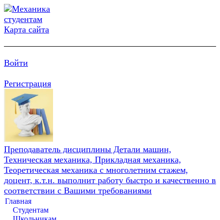
Карта сайта
Войти
Регистрация
Преподаватель дисциплины Детали машин,
Техническая механика, Прикладная механика,
Теоретическая механика с многолетним стажем,
доцент, к.т.н. выполнит работу быстро и качественно в
соответствии с Вашими требованиями
Главная
Студентам
Школьникам