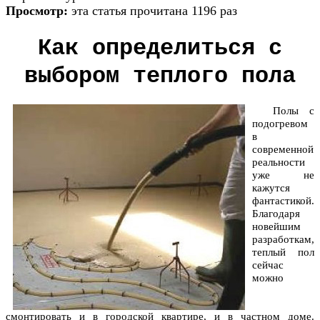
Просмотр:
эта статья прочитана 1196 раз
Как определиться с
выбором теплого пола
Полы с
подогревом
в
современной
реальности
уже не
кажутся
фантастикой.
Благодаря
новейшим
разработкам,
теплый пол
сейчас
можно
смонтировать и в городской квартире, и в частном доме.