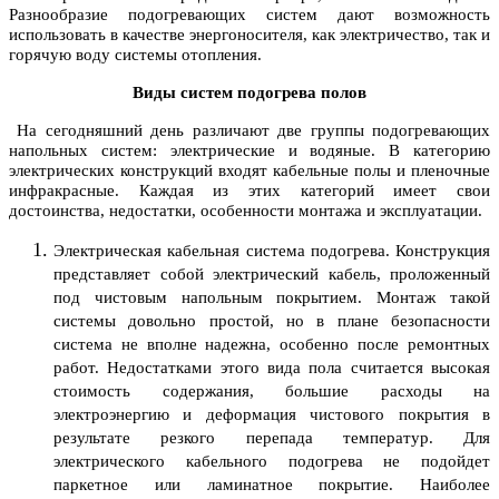
Разнообразие подогревающих систем дают возможность
использовать в качестве энергоносителя, как электричество, так и
горячую воду системы отопления.
Виды систем подогрева полов
На сегодняшний день различают две группы подогревающих
напольных систем: электрические и водяные. В категорию
электрических конструкций входят кабельные полы и пленочные
инфракрасные. Каждая из этих категорий имеет свои
достоинства, недостатки, особенности монтажа и эксплуатации.
Электрическая кабельная система подогрева. Конструкция
представляет собой электрический кабель, проложенный
под чистовым напольным покрытием. Монтаж такой
системы довольно простой, но в плане безопасности
система не вполне надежна, особенно после ремонтных
работ. Недостатками этого вида пола считается высокая
стоимость содержания, большие расходы на
электроэнергию и деформация чистового покрытия в
результате резкого перепада температур. Для
электрического кабельного подогрева не подойдет
паркетное или ламинатное покрытие. Наиболее