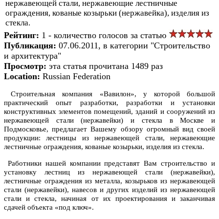
нержавеющей стали, нержавеющие лестничные
ограждения, кованые козырьки (нержавейка), изделия из
стекла.
Рейтинг:
1 - количество голосов за статью
Публикация:
07.06.2011, в категории "Строительство
и архитектура"
Просмотр:
эта статья прочитана 1489 раз
Location:
Russian Federation
Строительная компания «Вавилон», у которой большой
практический опыт разработки, разработки и установки
конструктивных элементов помещений, зданий и сооружений из
нержавеющей стали (нержавейки) и стекла в Москве и
Подмосковье, предлагает Вашему обзору огромный вид своей
продукции: лестницы из нержавеющей стали, нержавеющие
лестничные ограждения, кованые козырьки, изделия из стекла.
Работники нашей компании представят Вам строительство и
установку лестниц из нержавеющей стали (нержавейки),
лестничные ограждения из металла, козырьков из нержавеющей
стали (нержавейки)
, навесов и других изделий из нержавеющей
стали и стекла, начиная от их проектирования и заканчивая
сдачей объекта «под ключ».