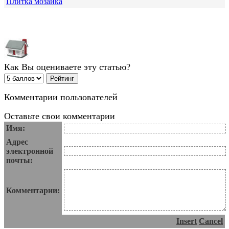
Плитка мозаика
Как Вы оцениваете эту статью?
Комментарии пользователей
Оставьте свои комментарии
Имя:
Адрес
электронной
почты:
Комментарии:
Insert
Cancel