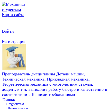
Карта сайта
Войти
Регистрация
Преподаватель дисциплины Детали машин,
Техническая механика, Прикладная механика,
Теоретическая механика с многолетним стажем,
доцент, к.т.н. выполнит работу быстро и качественно в
соответствии с Вашими требованиями
Главная
Студентам
Школьникам