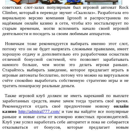
советских слот-залах популярным был игровой автомат Rock
Climber, который в переводе звучит «Скалолаз». Разработала его
вириальную версию компания Igrosoft и распространила по
надёжным онлайн казино в сети, чтобы кто ностальгирует по
старым временам, могли вспомнить начало своей игровой
деятельности и посидеть за своим любимым аппаратом.
Новичкам тоже рекомендуется выбирать именно этот слот,
потому что он не будет напрягать сложными правилами, имеет
хорошую отдачу и дополнительно его разработчики оснастили
отличной бонусной системой, что позволяет зарабатывать
намного больше, чем могли это делать игроки раньше.
Старайтесь выбирать заведение, которое предлагает играть в
игровые автоматы бесплатно, потому что можно на виртуальном
счёте спокойно выработать собственную стратегию игры и не
тратить понапрасну реальные деньги.
Также игровой клуб должен не иметь нареканий по выплате
заработанных средств, иначе зачем тогда тратить своё время.
Рекомендуется отдать своё предпочтение новому
онлайн
казино
http://admiral777.com/
и там вы найдёте все популярные
раньше и новые соты от всемирно известных производителей.
Клуб уже успел наработать себе авторитет и пока не собирается
отказываться от бонусов, которые предлагает новым