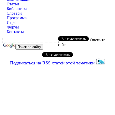
Статьи
Библиотека
Словари
Программы
Игры
Форум
Контакты
Оцените
сайт
Подписаться на RSS статей этой тематики