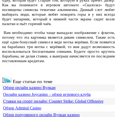
одну, которая будет старше той, которую в руках прячет дилер.
Как вы понимаете в игровом автомате «Скалолаз» будут
посвящены символы тематике альпинизма. Данный слот любят
выбирать люди, которые любят покорять горы и у них всегда
будет напарник, который в нижней части экрана сидит возле
палатки и пьёт горячий чаёк.
Вам необходимо чтобы чаще выпадало изображение с флагом,
потому что эта картинка является диким символом. Также есть
ещё одни бонусный символ в виде мотка верёвки. Если появится
на барабанах три мотка с верёвкой, то вам дадут возможность
воспользоваться бесплатными спинами. Будете просто крутить
барабаны, не делая ставки, а выигрыш начисляется по последним
поставленным кредитам.
Еще статьи по теме
Обзор онлайн казино Вулкан
Онлайн казино Joycasino – обзор игрового клуба
Ставки на спорт онлайн: Counter Strike: Global Offensive
Обзор Admiral Casino
Обзор популярного онлайн Вулкан казино