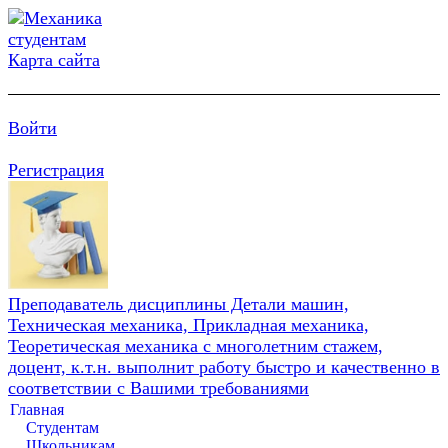
Карта сайта
Войти
Регистрация
Преподаватель дисциплины Детали машин,
Техническая механика, Прикладная механика,
Теоретическая механика с многолетним стажем,
доцент, к.т.н. выполнит работу быстро и качественно в
соответствии с Вашими требованиями
Главная
Студентам
Школьникам