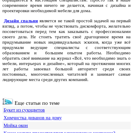
обращайтесь к настоящим специалистам.
Просто так в наше
современное время ничего не делается, начиная с дизайна и
проектировки необходимой мебели для дома.
Дизайн спальни
является не такой простой задачей на первый
взгляд, а потом, чтобы не чувствовать дискомфорта, желательно
посоветоваться перед тем как заказывать с профессионалами
своего дела. Не стоить тратить своё драгоценное время на
придумывание новых индивидуальных эскизов, когда уже всё
придумали ведущие специалисты с соответствующим
образованием и большим опытом работы. Необходимо
обратить своё внимание на журнал «Всё, что необходимо знать о
мебели, интерьерах и дизайне», который на протяжении многих
лет работы завоевал большой авторитет среди своих
постоянных, многочисленных читателей и занимает самые
лидирующие места среди других компаний.
Еще статьи по теме
Букет из сухоцветов
Химчистка диванов на дому
Мойка окон