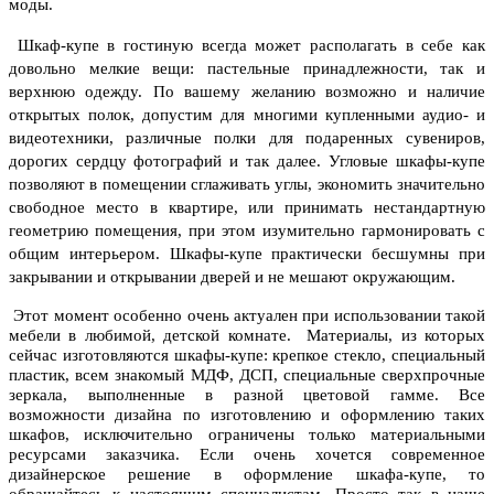
моды.
Шкаф-купе в гостиную всегда может располагать в себе как
довольно мелкие вещи: пастельные принадлежности, так и
верхнюю одежду. По вашему желанию возможно и наличие
открытых полок, допустим для многими купленными аудио- и
видеотехники, различные полки для подаренных сувениров,
дорогих сердцу фотографий и так далее.
Угловые шкафы-купе
позволяют в помещении сглаживать углы, экономить значительно
свободное место в квартире, или принимать нестандартную
геометрию помещения, при этом изумительно гармонировать с
общим интерьером. Шкафы-купе практически бесшумны при
закрывании и открывании дверей и не мешают окружающим.
Этот момент особенно очень актуален при использовании такой
мебели в любимой, детской комнате. Материалы, из которых
сейчас изготовляются шкафы-купе: крепкое стекло, специальный
пластик, всем знакомый МДФ, ДСП, специальные сверхпрочные
зеркала, выполненные в разной цветовой гамме. Все
возможности дизайна по изготовлению и оформлению таких
шкафов, исключительно ограничены только материальными
ресурсами заказчика. Если очень хочется современное
дизайнерское решение в оформление шкафа-купе, то