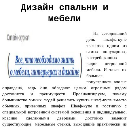
Дизайн спальни и
мебели
На сегодняшний
день шкафы-купе
являются одним из
самых популярных,
востребованных
видов встроенной
мебели. И такая их
большая
популярность вполне
оправдана, ведь они обладают целым огромным рядом
достоинств и преимуществ. Проанализируем, почему
большинство умных людей решались купить шкаф-купе вместо
обычных, привычных шкафов.
Шкаф-купе в гостиную с
специальной встроенной системой освещения и индивидуально,
красиво сделанными дверцами, достойно заменит
существующие, мебельные стенки, выходящие практически из