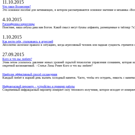
11.10.2015
Что такое Вознесение?
Это основное пособие для начинающих, в котором рассматриваются основное значение и механика «Воз
4.10.2015
Расшифровка кириллицы
Поистине, наша азбука дана нам Богом. Какой смысл несут буквы алфавита, размещенные в таблицу 7х
1.10.2015
Как вести себя, сталкиваясь в агрессией
Абсолютно железное правило в ситуациях, когда агрессивный человек или падшая сущность стремится ва
27.09.2015
Кого и что вы любите?
Этим летом усилилось давление новых уровней скрытой технологии управления сознанием, которая н
секретной космонавтикой. - Статья Лизы Ренее Кого и что вы любите?
Наиболее эффективный способ охлаждения
Каждый любит в жаркий день выпить холодный напиток. Часто, чтобы его остудить, емкость с напитко
Инфракрасный пирометр – устройство и принцип работы
Современный инфракрасный пирометр измеряет силу теплового излучения, которое исходит от измеряем