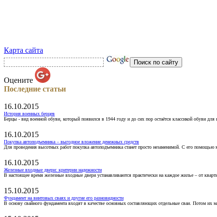
Карта сайта
Оцените
Последние статьи
16.10.2015
История военных берцев
Берцы - вид военной обуви, который появился в 1944 году и до сих пор остаётся классикой обуви для
16.10.2015
Покупка автоподъемника – выгодное вложение денежных средств
Для проведения высотных работ покупка автоподъемника станет просто незаменимой. С его помощью 
16.10.2015
Железные входные двери: критерии надежности
В настоящее время железные входные двери устанавливаются практически на каждое жилье – от кварт
15.10.2015
Фундамент на винтовых сваях и другие его разновидности
В основу свайного фундамента входят в качестве основных составляющих отдельные сваи. Потом их 