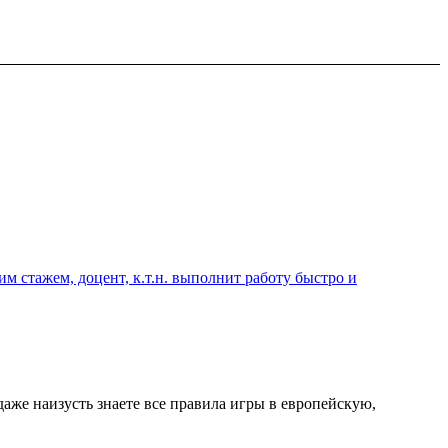
 стажем, доцент, к.т.н. выполнит работу быстро и
даже наизусть знаете все правила игры в европейскую,