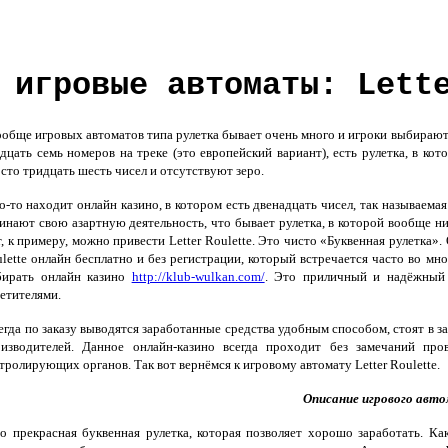
 игровые автоматы: Lett
бще игровых автоматов типа рулетка бывает очень много и игроки выбирают 
дцать семь номеров на треке (это европейский вариант), есть рулетка, в кот
сто тридцать шесть чисел и отсутствуют зеро.
-то находит онлайн казино, в котором есть двенадцать чисел, так называемая
инают свою азартную деятельность, что бывает рулетка, в которой вообще ни
, к примеру, можно привести Letter Roulette. Это чисто «Буквенная рулетка». 
lette онлайн бесплатно и без регистрации, который встречается часто во мн
бирать онлайн казино
http://klub-wulkan.com/
. Это приличный и надёжный 
етителями.
егда по заказу выводятся заработанные средства удобным способом, стоят в 
оизводителей. Данное онлайн-казино всегда проходит без замечаний пр
тролирующих органов. Так вот вернёмся к игровому автомату Letter Roulette.
Описание игрового авт
 прекрасная буквенная рулетка, которая позволяет хорошо заработать. Как