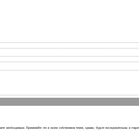
аете необходимым. Применяйте это в своем собственном темпе, однако, будьте последовательны и стара