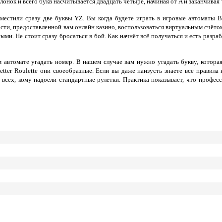
онок и всего букв насчитывается двадцать четыре, начиная от A и заканчивая 
местили сразу две буквы YZ. Вы когда будете играть в игровые автоматы В
ости, предоставленной вам онлайн казино, воспользоваться виртуальным счёт
ными. Не стоит сразу бросаться в бой. Как начнёт всё получаться и есть разр
м автомате угадать номер. В нашем случае вам нужно угадать букву, которая
etter Roulette они своеобразные. Если вы даже наизусть знаете все правил
т всех, кому надоели стандартные рулетки. Практика показывает, что проф