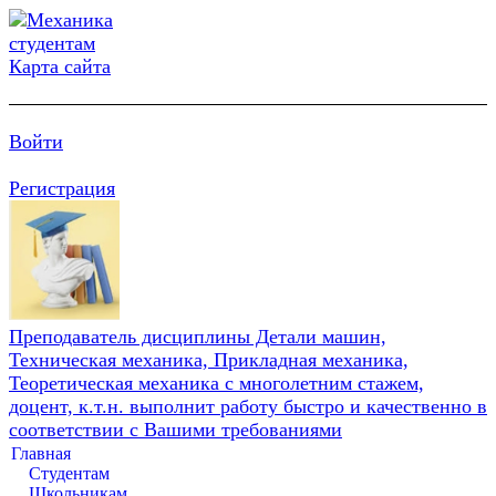
Карта сайта
Войти
Регистрация
Преподаватель дисциплины Детали машин,
Техническая механика, Прикладная механика,
Теоретическая механика с многолетним стажем,
доцент, к.т.н. выполнит работу быстро и качественно в
соответствии с Вашими требованиями
Главная
Студентам
Школьникам