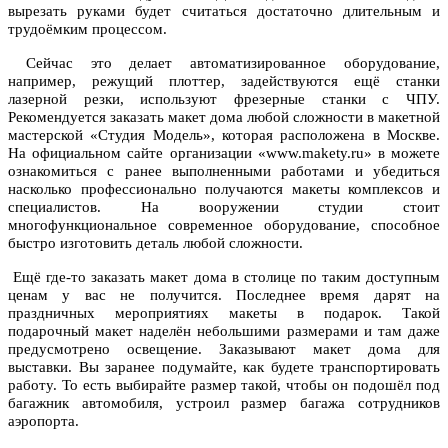
вырезать руками будет считаться достаточно длительным и
трудоёмким процессом.
Сейчас это делает автоматизированное оборудование,
например, режущий плоттер, задействуются ещё станки
лазерной резки, используют фрезерные станки с ЧПУ.
Рекомендуется заказать макет дома любой сложности в макетной
мастерской «Студия Модель», которая расположена в Москве.
На официальном сайте организации «www.makety.ru» в можете
ознакомиться с ранее выполненными работами и убедиться
насколько профессионально получаются макеты комплексов и
специалистов. На вооружении студии стоит
многофункциональное современное оборудование, способное
быстро изготовить деталь любой сложности.
Ещё где-то заказать макет дома в столице по таким доступным
ценам у вас не получится. Последнее время дарят на
праздничных мероприятиях макеты в подарок. Такой
подарочный макет наделён небольшими размерами и там даже
предусмотрено освещение. Заказывают макет дома для
выставки. Вы заранее подумайте, как будете транспортировать
работу. То есть выбирайте размер такой, чтобы он подошёл под
багажник автомобиля, устроил размер багажа сотрудников
аэропорта.