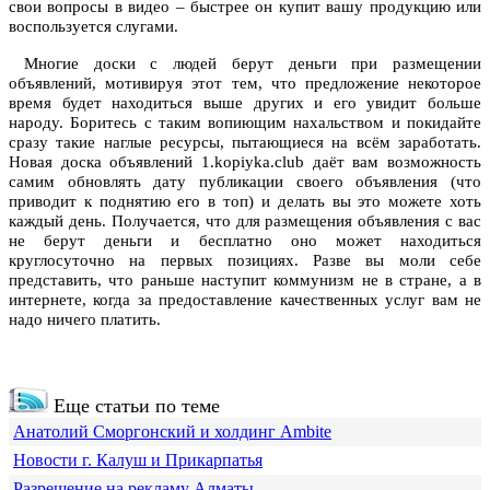
свои вопросы в видео – быстрее он купит вашу продукцию или
воспользуется слугами.
Многие доски с людей берут деньги при размещении
объявлений, мотивируя этот тем, что предложение некоторое
время будет находиться выше других и его увидит больше
народу. Боритесь с таким вопиющим нахальством и покидайте
сразу такие наглые ресурсы, пытающиеся на всём заработать.
Новая доска объявлений 1.kopiyka.club даёт вам возможность
самим обновлять дату публикации своего объявления (что
приводит к поднятию его в топ) и делать вы это можете хоть
каждый день. Получается, что для размещения объявления с вас
не берут деньги и бесплатно оно может находиться
круглосуточно на первых позициях. Разве вы моли себе
представить, что раньше наступит коммунизм не в стране, а в
интернете, когда за предоставление качественных услуг вам не
надо ничего платить.
Еще статьи по теме
Анатолий Сморгонский и холдинг Ambite
Новости г. Калуш и Прикарпатья
Разрешение на рекламу Алматы