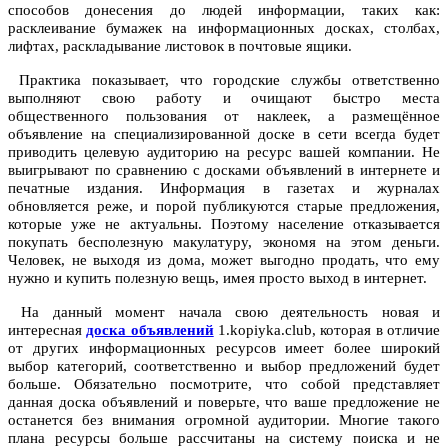
способов донесения до людей информации, таких как:
расклеивание бумажек на информационных досках, столбах,
лифтах, раскладывание листовок в почтовые ящики.
Практика показывает, что городские службы ответственно
выполняют свою работу и очищают быстро места
общественного пользования от наклеек, а размещённое
объявление на специализированной доске в сети всегда будет
приводить целевую аудиторию на ресурс вашей компании. Не
выигрывают по сравнению с досками объявлений в интернете и
печатные издания. Информация в газетах и журналах
обновляется реже, и порой публикуются старые предложения,
которые уже не актуальны. Поэтому население отказывается
покупать бесполезную макулатуру, экономя на этом деньги.
Человек, не выходя из дома, может выгодно продать, что ему
нужно и купить полезную вещь, имея просто выход в интернет.
На данный момент начала свою деятельность новая и
интересная
доска объявлений
1.kopiyka.club, которая в отличие
от других информационных ресурсов имеет более широкий
выбор категорий, соответственно и выбор предложений будет
больше. Обязательно посмотрите, что собой представляет
данная доска объявлений и поверьте, что ваше предложение не
останется без внимания огромной аудитории. Многие такого
плана ресурсы больше рассчитаны на систему поиска и не