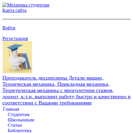
Карта сайта
Войти
Регистрация
Преподаватель дисциплины Детали машин,
Техническая механика, Прикладная механика,
Теоретическая механика с многолетним стажем,
доцент, к.т.н. выполнит работу быстро и качественно в
соответствии с Вашими требованиями
Главная
Студентам
Школьникам
Статьи
Библиотека