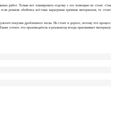
ных работ. Только вот планировать отделку с его помощью не стоит. «1ая
 если решили обойтись всё-таки карьерным грязным материалом, то стоит
ультате покупки дробленного песка. Но стоит н дорого, потому что процесс
акже учтите, что производитель и реализатор всегда присваивает материалу