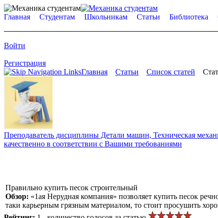
Главная
Студентам
Школьникам
Статьи
Библиотека
Войти
Регистрация
Главная
Статьи
Список статей
Стат
Преподаватель дисциплины Детали машин, Техническая механик
качественно в соответствии с Вашими требованиями
Правильно купить песок строительный
Обзор:
«1ая Нерудная компания» позволяет купить песок речно
таки карьерным грязным материалом, то стоит просушить хоро
Рейтинг:
1 - количество голосов за статью