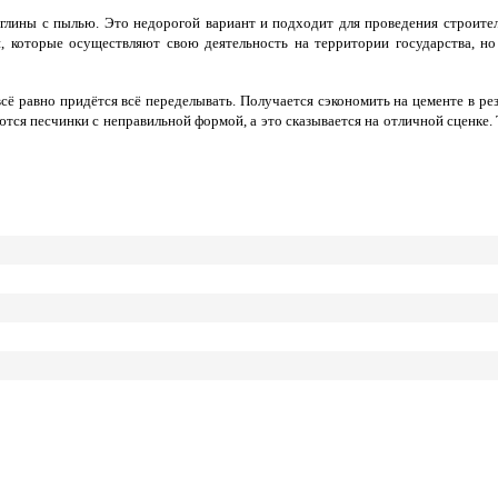
глины с пылью. Это недорогой вариант и подходит для проведения строитель
й, которые осуществляют свою деятельность на территории государства, но
 равно придётся всё переделывать. Получается сэкономить на цементе в рез
ся песчинки с неправильной формой, а это сказывается на отличной сценке. Т