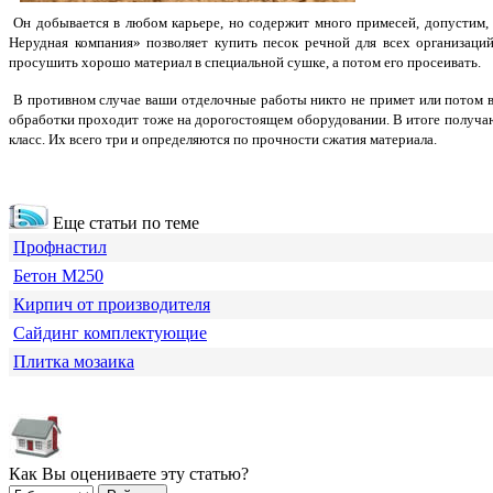
Он добывается в любом карьере, но содержит много примесей, допустим, 
Нерудная компания» позволяет купить песок речной для всех организаци
просушить хорошо материал в специальной сушке, а потом его просеивать.
В противном случае ваши отделочные работы никто не примет или потом всё
обработки проходит тоже на дорогостоящем оборудовании. В итоге получают
класс. Их всего три и определяются по прочности сжатия материала.
Еще статьи по теме
Профнастил
Бетон М250
Кирпич от производителя
Сайдинг комплектующие
Плитка мозаика
Как Вы оцениваете эту статью?