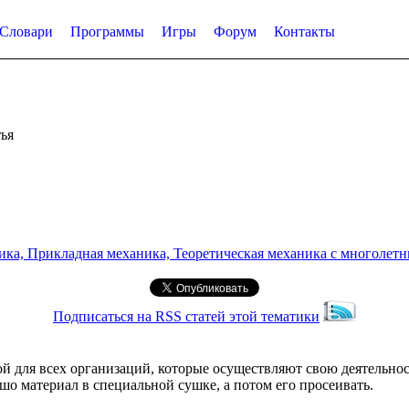
Словари
Программы
Игры
Форум
Контакты
ья
а, Прикладная механика, Теоретическая механика с многолетним
Подписаться на RSS статей этой тематики
й для всех организаций, которые осуществляют свою деятельност
шо материал в специальной сушке, а потом его просеивать.