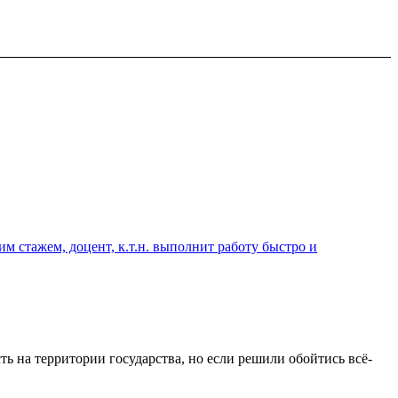
 стажем, доцент, к.т.н. выполнит работу быстро и
ь на территории государства, но если решили обойтись всё-