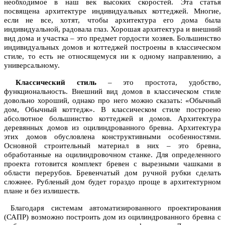
необходимое в наш век высоких скоростей. Эта статья
посвящена архитектуре индивидуальных коттеджей. Многие,
если не все, хотят, чтобы архитектура его дома была
индивидуальной, радовала глаз. Хорошая архитектура и внешний
вид дома и участка – это предмет гордости хозяев. Большинство
индивидуальных домов и коттеджей построены в классическом
стиле, то есть не относящемуся ни к одному направлению, а
универсальному.
Классический стиль
– это простота, удобство,
функциональность. Внешний вид домов в классическом стиле
довольно хороший, однако про него можно сказать: «Обычный
дом, Обычный коттедж». В классическом стиле построено
абсолютное большинство коттеджей и домов. Архитектура
деревянных домов из оцилиндрованного бревна. Архитектура
этих домов обусловлена конструктивными особенностями.
Основной строительный материал в них – это бревна,
обработанные на оцилиндровочном станке. Для определенного
проекта готовится комплект бревен с вырезными чашками в
области перерубов. Бревенчатый дом ручной рубки сделать
сложнее. Рубленый дом будет гораздо проще в архитектурном
плане и без излишеств.
Благодаря системам автоматизированного проектирования
(САПР) возможно построить дом из оцилиндрованного бревна с