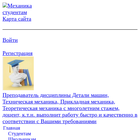
Карта сайта
Войти
Регистрация
Преподаватель дисциплины Детали машин,
Техническая механика, Прикладная механика,
Теоретическая механика с многолетним стажем,
доцент, к.т.н. выполнит работу быстро и качественно в
соответствии с Вашими требованиями
Главная
Студентам
Школьникам