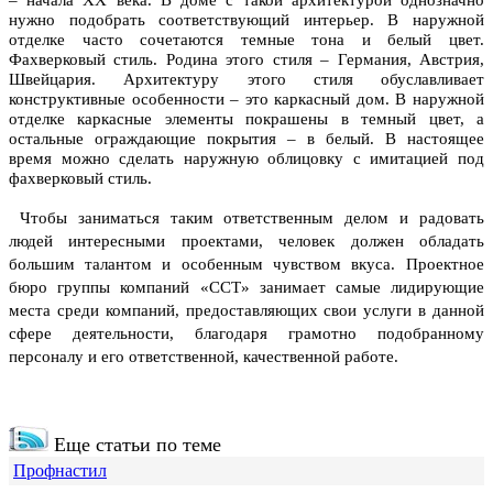
– начала XX века. В доме с такой архитектурой однозначно
нужно подобрать соответствующий интерьер. В наружной
отделке часто сочетаются темные тона и белый цвет.
Фахверковый стиль. Родина этого стиля – Германия, Австрия,
Швейцария. Архитектуру этого стиля обуславливает
конструктивные особенности – это каркасный дом. В наружной
отделке каркасные элементы покрашены в темный цвет, а
остальные ограждающие покрытия – в белый. В настоящее
время можно сделать наружную облицовку с имитацией под
фахверковый стиль.
Чтобы заниматься таким ответственным делом и радовать
людей интересными проектами, человек должен обладать
большим талантом и особенным чувством вкуса.
Проектное
бюро группы компаний «ССТ» занимает самые лидирующие
места среди компаний, предоставляющих свои услуги в данной
сфере деятельности, благодаря грамотно подобранному
персоналу и его ответственной, качественной работе.
Еще статьи по теме
Профнастил