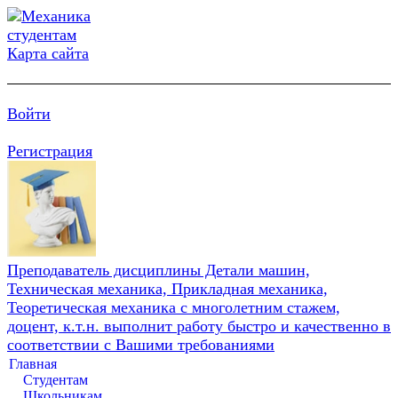
Карта сайта
Войти
Регистрация
Преподаватель дисциплины Детали машин,
Техническая механика, Прикладная механика,
Теоретическая механика с многолетним стажем,
доцент, к.т.н. выполнит работу быстро и качественно в
соответствии с Вашими требованиями
Главная
Студентам
Школьникам