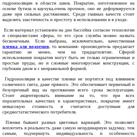
гидроизоляции в области швов. Покрытие, изготовленное на
основе бутила и каучука,очень прочное, оно не деформируется
даже при сильных растяжениях. Среди главных качеств стоит
выделить эластичность и простоту в использовании и в уходе.
Если материал установлен на дно бассейна согласно технологии
и специалистами сферы, то его срок службы можно назвать
бесконечным. Если выбрана, исключительно, качественная
пленка для водоемов
, то компания- производитель предлагает
гарантию не менее, чем на тридцатилетие. Сферой
использования покрытия могут быть не только ограниченные и
простые пруды, но и сложные многоярусные конструкции, с
глубоким дном и с неправильной формой.
Гидроизоляция в качестве пленки не портится под влиянием
солнечного света, даже прямого. Это обеспечивает первичный и
безупречный вид на протяжении всего срока эксплуатации.
Стоит акцентировать внимание на то, что при всех
поразительных качествах и характеристиках, покрытие имеет
невысокую стоимость и считается доступным для
среднестатистического потребителя.
Пленки бывают разных цветовых вариаций. Это позволяет
воплотить в реальность даже самую неординарную задумку, тем
самым, подчеркнуть индивидуальность и особенность