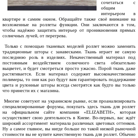
сочетаться с
общим
интерьером в
квартире и самим окном. Обращайте также своё внимание на
возложенные на роллеты функции. Они заключаются в том,
чтобы надёжно защитить интерьер от проникновения прямых
солнечных лучей, от перегрева.
Только с помощью тканевых моделей роллет можно заменить
традиционные шторы с занавесками. Ткань играет не самую
последнюю роль в изделиях. Некачественный материал под
постоянным воздействием солнечного света обязательно
выцветет, и будет смотреться просто ужасно. Порой ткань даже
растягивается. Если материал содержит высококачественные
полимеры, то они как раз будут вам гарантировать поддержание
цвета и рулонные шторы всегда смотрятся как будто вы только
что принести их с магазина.
Многие советуют на украинском рынке, если проанализировать
специализированные форумы, покупать здесь ткань для роллет
на официальном сайте компании «ELIZABETH», которая
осуществляет свою деятельность в Киеве. Во-первых, вас ждёт
широкий ассортимент материала различных цветовых оттенков.
Ну а самое главное, вы нигде больше по такой низкой рыночной
стоимости вы не купите качественную ткань для роллет. Обычно