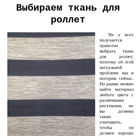
Выбираем ткань для
роллет
Не у всех
получается
грамотно
выбрать ткань
для роллет,
поэтому об этой
актуальной
проблеме мы и
погорим сейчас.
На рынке можно
найти материал
любого цвета с
различными
рисунками, но
вы должны
также
учитывать,
чтобы он
должен хорошо