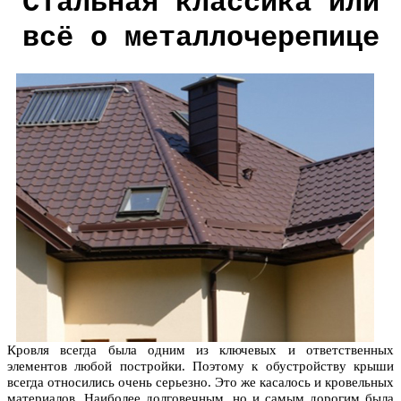
Стальная классика или
всё о металлочерепице
Кровля всегда была одним из ключевых и ответственных
элементов любой постройки. Поэтому к обустройству крыши
всегда относились очень серьезно. Это же касалось и кровельных
материалов. Наиболее долговечным, но и самым дорогим была