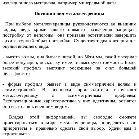
изоляционного материала, например минеральной ваты.
Внешний вид металлочерепицы
При выборе металлочерепицы руководствуются ее внешним
видом, ведь кроме своего прямого назначения защищать
постройку от непогоды, она призвана эстетически завершить
архитектурный образ постройки. Существует два критерия для
оценки внешнего вида:
- высота волны, она бывает низкой, до 50ти мм, такой материал
более популярен, поскольку имеет невысокую стоимость. Более
высокий профиль выглядит роскошнее за счет большей
рельефности;
- форма профиля бывает в виде симметричной волны и
асимметричной. В основном производители выпускают
металлочерепицу с асимметричным профилем.
Эксплуатационные характеристики у них идентичны, рознятся
они всего лишь внешним видом.
Владея этой информацией, вы свободно сможете
ориентироваться в мире металлочерепицы, определить свои
приоритеты и правильно сделать свой выбор. Удачи вам в
строительстве.