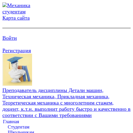
Карта сайта
Войти
Регистрация
Преподаватель дисциплины Детали машин,
Техническая механика, Прикладная механика,
Теоретическая механика с многолетним стажем,
доцент, к.т.н. выполнит работу быстро и качественно в
соответствии с Вашими требованиями
Главная
Студентам
Школьникам