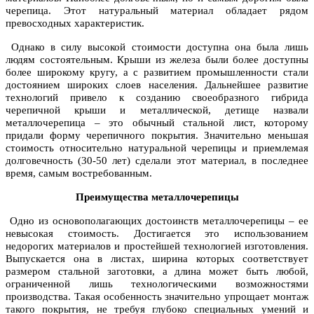
черепица. Этот натуральный материал обладает рядом
превосходных характеристик.
Однако в силу высокой стоимости доступна она была лишь
людям состоятельным. Крыши из железа были более доступны
более широкому кругу, а с развитием промышленности стали
достоянием широких слоев населения. Дальнейшее развитие
технологий привело к созданию своеобразного гибрида
черепичной крыши и металлической, детище назвали
металлочерепица – это обычный стальной лист, которому
придали форму черепичного покрытия. Значительно меньшая
стоимость относительно натуральной черепицы и приемлемая
долговечность (30-50 лет) сделали этот материал, в последнее
время, самым востребованным.
Преимущества металлочерепицы
Одно из основополагающих достоинств металлочерепицы – ее
невысокая стоимость. Достигается это использованием
недорогих материалов и простейшей технологией изготовления.
Выпускается она в листах, ширина которых соответствует
размером стальной заготовки, а длина может быть любой,
ограниченной лишь технологическими возможностями
производства. Такая особенность значительно упрощает монтаж
такого покрытия, не требуя глубоко специальных умений и