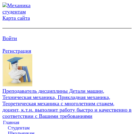
Карта сайта
Войти
Регистрация
Преподаватель дисциплины Детали машин,
Техническая механика, Прикладная механика,
Теоретическая механика с многолетним стажем,
доцент, к.т.н. выполнит работу быстро и качественно в
соответствии с Вашими требованиями
Главная
Студентам
Школьникам