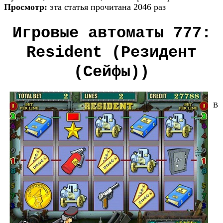
Просмотр:
эта статья прочитана 2046 раз
Игровые автоматы 777:
Resident (Резидент
(Сейфы))
В