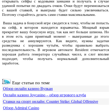
открывать сейфы с кодовыми замками и получать в случае
удачной попытки по двадцать очков. Очки будут перемножаться
с вашей ставкой, и выигрыш будет сильно увеличиваться.
Поэтому старайтесь делать сами ставки максимальными.
Ваша задача в бонусной игре сводится к тому, чтобы не попасть
на сейф, в котором находится взрывчатка. Мощный взрыв
прекратит вашу бонусную игру, так как нет больше шпиона. Но
в этом есть один приятный момент – выигранные до этого
средства не аннулируются. Как видите, нужны задатки
разведчика с хорошим чутьём, чтобы правильно выбрать
последовательность. В игровом автомате Resident отмечается
хорошая работа генератора случайных чисел, и слот вполне
подходит, чтобы получать нормальный дополнительный
заработок.
Еще статьи по теме
Обзор онлайн казино Вулкан
Онлайн казино Joycasino – обзор игрового клуба
Ставки на спорт онлайн: Counter Strike: Global Offensive
Обзор Admiral Casino