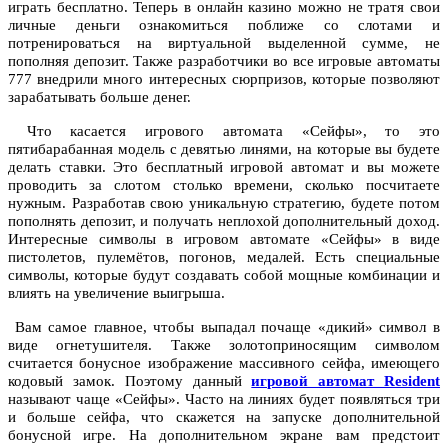
играть бесплатно. Теперь в онлайн казино можно не тратя свои
личные деньги ознакомиться поближе со слотами и
потренироваться на виртуальной выделенной сумме, не
пополняя депозит. Также разработчики во все игровые автоматы
777 внедрили много интересных сюрпризов, которые позволяют
зарабатывать больше денег.
Что касается игрового автомата «Сейфы», то это
пятибарабанная модель с девятью линями, на которые вы будете
делать ставки. Это бесплатный игровой автомат и вы можете
проводить за слотом столько времени, сколько посчитаете
нужным. Разработав свою уникальную стратегию, будете потом
пополнять депозит, и получать неплохой дополнительный доход.
Интересные символы в игровом автомате «Сейфы» в виде
пистолетов, пулемётов, погонов, медалей. Есть специальные
символы, которые будут создавать собой мощные комбинации и
влиять на увеличение выигрыша.
Вам самое главное, чтобы выпадал почаще «дикий» символ в
виде огнетушителя. Также золотоприносящим символом
считается бонусное изображение массивного сейфа, имеющего
кодовый замок. Поэтому данный
игровой автомат Resident
называют чаще «Сейфы». Часто на линиях будет появляться три
и больше сейфа, что скажется на запуске дополнительной
бонусной игре. На дополнительном экране вам предстоит