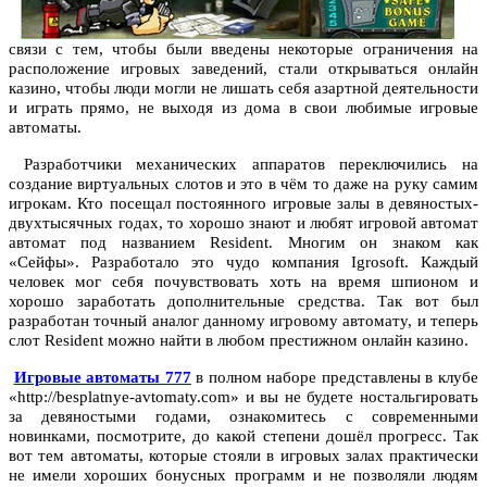
связи с тем, чтобы были введены некоторые ограничения на
расположение игровых заведений, стали открываться онлайн
казино, чтобы люди могли не лишать себя азартной деятельности
и играть прямо, не выходя из дома в свои любимые игровые
автоматы.
Разработчики механических аппаратов переключились на
создание виртуальных слотов и это в чём то даже на руку самим
игрокам. Кто посещал постоянного игровые залы в девяностых-
двухтысячных годах, то хорошо знают и любят игровой автомат
автомат под названием Resident. Многим он знаком как
«Сейфы». Разработало это чудо компания Igrosoft. Каждый
человек мог себя почувствовать хоть на время шпионом и
хорошо заработать дополнительные средства. Так вот был
разработан точный аналог данному игровому автомату, и теперь
слот Resident можно найти в любом престижном онлайн казино.
Игровые автоматы 777
в полном наборе представлены в клубе
«http://besplatnye-avtomaty.com» и вы не будете ностальгировать
за девяностыми годами, ознакомитесь с современными
новинками, посмотрите, до какой степени дошёл прогресс. Так
вот тем автоматы, которые стояли в игровых залах практически
не имели хороших бонусных программ и не позволяли людям