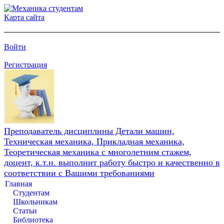
Карта сайта
Войти
Регистрация
Преподаватель дисциплины Детали машин,
Техническая механика, Прикладная механика,
Теоретическая механика с многолетним стажем,
доцент, к.т.н. выполнит работу быстро и качественно в
соответствии с Вашими требованиями
Главная
Студентам
Школьникам
Статьи
Библиотека