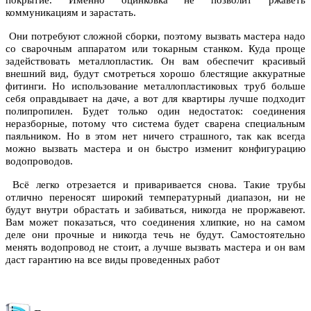
покрытие. Именно оцинковка не позволит ржаветь
коммуникациям и зарастать.
Они потребуют сложной сборки, поэтому вызвать мастера надо
со сварочным аппаратом или токарным станком. Куда проще
задействовать металлопластик. Он вам обеспечит красивый
внешний вид, будут смотреться хорошо блестящие аккуратные
фитинги. Но использование металлопластиковых труб больше
себя оправдывает на даче, а вот для квартиры лучше подходит
полипропилен. Будет только один недостаток: соединения
неразборные, потому что система будет сварена специальным
паяльником. Но в этом нет ничего страшного, так как всегда
можно вызвать мастера и он быстро изменит конфигурацию
водопроводов.
Всё легко отрезается и приваривается снова. Такие трубы
отлично переносят широкий температурный диапазон, ни не
будут внутри обрастать и забиваться, никогда не проржавеют.
Вам может показаться, что соединения хлипкие, но на самом
деле они прочные и никогда течь не будут. Самостоятельно
менять водопровод не стоит, а лучше вызвать мастера и он вам
даст гарантию на все виды проведенных работ