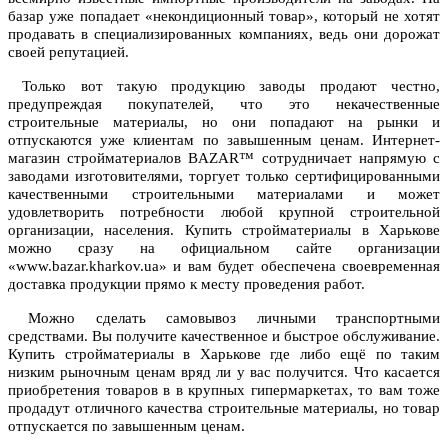
базар уже попадает «некондиционный товар», который не хотят
продавать в специализированных компаниях, ведь они дорожат
своей репутацией.
Только вот такую продукцию заводы продают честно,
предупреждая покупателей, что это некачественные
строительные материалы, но они попадают на рынки и
отпускаются уже клиентам по завышенным ценам. Интернет-
магазин стройматериалов BAZAR™ сотрудничает напрямую с
заводами изготовителями, торгует только сертифицированными
качественными строительными материалами и может
удовлетворить потребности любой крупной строительной
организации, населения. Купить стройматериалы в Харькове
можно сразу на официальном сайте организации
«www.bazar.kharkov.ua» и вам будет обеспечена своевременная
доставка продукции прямо к месту проведения работ.
Можно сделать самовывоз личными транспортными
средствами. Вы получите качественное и быстрое обслуживание.
Купить стройматериалы в Харькове где либо ещё по таким
низким рыночным ценам вряд ли у вас получится. Что касается
приобретения товаров в в крупных гипермаркетах, то вам тоже
продадут отличного качества строительные материалы, но товар
отпускается по завышенным ценам.