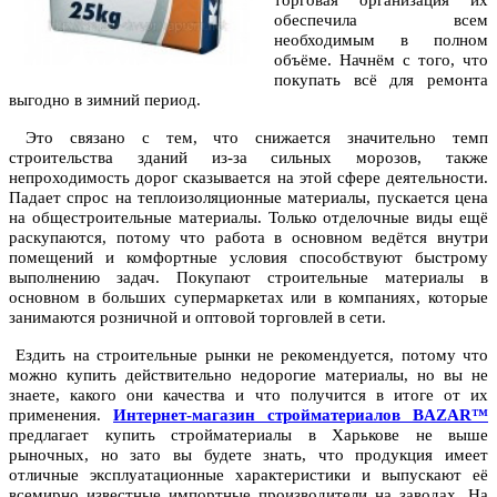
торговая организация их
обеспечила всем
необходимым в полном
объёме. Начнём с того, что
покупать всё для ремонта
выгодно в зимний период.
Это связано с тем, что снижается значительно темп
строительства зданий из-за сильных морозов, также
непроходимость дорог сказывается на этой сфере деятельности.
Падает спрос на теплоизоляционные материалы, пускается цена
на общестроительные материалы. Только отделочные виды ещё
раскупаются, потому что работа в основном ведётся внутри
помещений и комфортные условия способствуют быстрому
выполнению задач. Покупают строительные материалы в
основном в больших супермаркетах или в компаниях, которые
занимаются розничной и оптовой торговлей в сети.
Ездить на строительные рынки не рекомендуется, потому что
можно купить действительно недорогие материалы, но вы не
знаете, какого они качества и что получится в итоге от их
применения.
Интернет-магазин стройматериалов BAZAR™
предлагает купить стройматериалы в Харькове не выше
рыночных, но зато вы будете знать, что продукция имеет
отличные эксплуатационные характеристики и выпускают её
всемирно известные импортные производители на заводах. На