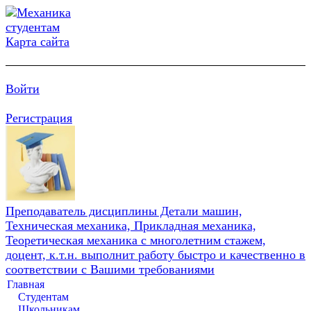
Карта сайта
Войти
Регистрация
Преподаватель дисциплины Детали машин,
Техническая механика, Прикладная механика,
Теоретическая механика с многолетним стажем,
доцент, к.т.н. выполнит работу быстро и качественно в
соответствии с Вашими требованиями
Главная
Студентам
Школьникам