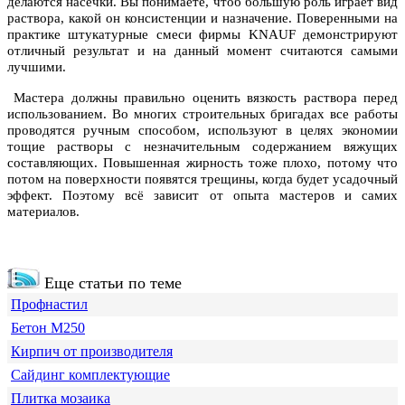
делаются насечки. Вы понимаете, чтоб большую роль играет вид
раствора, какой он консистенции и назначение. Поверенными на
практике штукатурные смеси фирмы KNAUF демонстрируют
отличный результат и на данный момент считаются самыми
лучшими.
Мастера должны правильно оценить вязкость раствора перед
использованием. Во многих строительных бригадах все работы
проводятся ручным способом, используют в целях экономии
тощие растворы с незначительным содержанием вяжущих
составляющих. Повышенная жирность тоже плохо, потому что
потом на поверхности появятся трещины, когда будет усадочный
эффект. Поэтому всё зависит от опыта мастеров и самих
материалов.
Еще статьи по теме
Профнастил
Бетон М250
Кирпич от производителя
Сайдинг комплектующие
Плитка мозаика