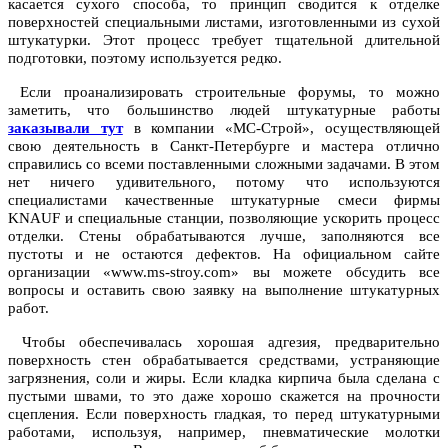
касается сухого способа, то принцип сводится к отделке
поверхностей специальными листами, изготовленными из сухой
штукатурки. Этот процесс требует тщательной длительной
подготовки, поэтому используется редко.
Если проанализировать строительные форумы, то можно
заметить, что большинство людей штукатурные работы
заказывали тут
в компании «МС-Строй», осуществляющей
свою деятельность в Санкт-Петербурге и мастера отлично
справились со всеми поставленными сложными задачами. В этом
нет ничего удивительного, потому что используются
специалистами качественные штукатурные смеси фирмы
KNAUF и специальные станции, позволяющие ускорить процесс
отделки. Стены обрабатываются лучше, заполняются все
пустоты и не остаются дефектов. На официальном сайте
организации «www.ms-stroy.com» вы можете обсудить все
вопросы и оставить свою заявку на выполнение штукатурных
работ.
Чтобы обеспечивалась хорошая адгезия, предварительно
поверхность стен обрабатывается средствами, устраняющие
загрязнения, соли и жиры. Если кладка кирпича была сделана с
пустыми швами, то это даже хорошо скажется на прочности
сцепления. Если поверхность гладкая, то перед штукатурными
работами, используя, например, пневматические молотки