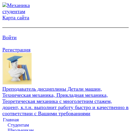
Карта сайта
Войти
Регистрация
Преподаватель дисциплины Детали машин,
Техническая механика, Прикладная механика,
Теоретическая механика с многолетним стажем,
доцент, к.т.н. выполнит работу быстро и качественно в
соответствии с Вашими требованиями
Главная
Студентам
Школьникам