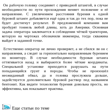
Он рабочую головку соединяет с приводной штангой, в случае
необходимости по пути прохождения меняет положение и её
направление. С увеличением расстояния бурения к одной
буровой штанге добавляется ещё одна и так до тех пор, пока не
будет достигнут результат. В предложенной компании вам
пробурят тоннель любой длины, хоть до Америки. Основная
задача оператора заключается в соблюдении чёткой траектории,
которую на чертежах обозначили инженеры, тогда скважина
выйдет в заданной точке.
Естественно оператор не лично проверяет, а не сбился ли он с
направления, а следит за горизонтально направленным бурением
по монитору. В случае необходимости буровая штанга
оттягивается назад и выбираются более чёткие координаты.
Специальной установке приходится разрушать на пути
попадающийся грунт и породы. Чтобы не произошёл
неожиданный обвал, да и головка прослужила дольше,
задействуется дополнительно буровой раствор под названием
бентонит. Как видите технология бурения довольна проста, но
эффективна, как показывает практика.
Еще статьи по теме