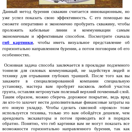
Данный метод бурения скважин считается инновационным, но
уже успел показать свою эффективность. С его помощью вы
сможете оперативно и экономично пробурить скважину, чтобы
проложить кабельные линии и коммуникации самым
экономичным и эффективным способом.
Посмотрите сначала
гнб картинки
, чтобы иметь визуальное представление об
горизонтально направленном бурении, а потом поговорим об его
особенностях.
Основная задача способа заключается в прокладке подземного
тоннеля для силовых коммуникаций, не задействуя людей и
технику для отрывания глубоких траншей.
После того как вы
закажите в специализированной компании специальную
установку, мастера вам пробурят насквозь любой участок
грунта, оставляя нетронутым полезный верхний почвенный слой.
Таким образом, можно сберечь дорожное покрытие, ведь вряд
ли кто-то захочет нести дополнительные финансовые затраты на
его новую укладку. Чтобы сделать сквозной «прокол» тоже
используется техника, только это вам обойдётся дешевле, чем
арендовать экскаваторы и потом приводить всё в порядок
обратно. Понятно, что гнб картинки вам не могут показать все
возможности горизонтально направленного бурения, так как