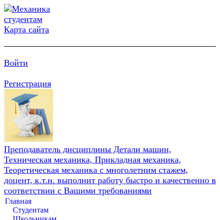
Карта сайта
Войти
Регистрация
Преподаватель дисциплины Детали машин,
Техническая механика, Прикладная механика,
Теоретическая механика с многолетним стажем,
доцент, к.т.н. выполнит работу быстро и качественно в
соответствии с Вашими требованиями
Главная
Студентам
Школьникам