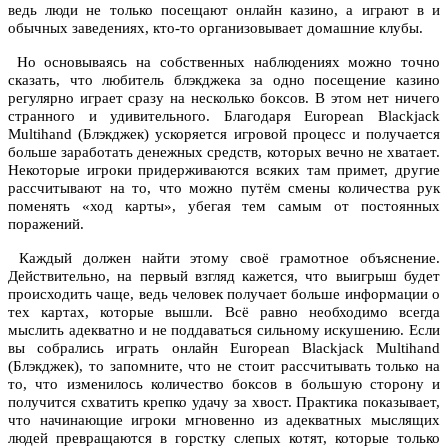
ведь люди не только посещают онлайн казино, а играют в и
обычных заведениях, кто-то организовывает домашние клубы.
Но основываясь на собственных наблюдениях можно точно
сказать, что любитель блэкджека за одно посещение казино
регулярно играет сразу на несколько боксов. В этом нет ничего
странного и удивительного. Благодаря European Blackjack
Multihand (Блэкджек) ускоряется игровой процесс и получается
больше заработать денежных средств, которых вечно не хватает.
Некоторые игроки придерживаются всяких там примет, другие
рассчитывают на то, что можно путём смены количества рук
поменять «ход карты», убегая тем самым от постоянных
поражений.
Каждый должен найти этому своё грамотное объяснение.
Действительно, на первый взгляд кажется, что выигрыш будет
происходить чаще, ведь человек получает больше информации о
тех картах, которые вышли. Всё равно необходимо всегда
мыслить адекватно и не поддаваться сильному искушению. Если
вы собрались играть онлайн European Blackjack Multihand
(Блэкджек), то запомните, что не стоит рассчитывать только на
то, что изменилось количество боксов в большую сторону и
получится схватить крепко удачу за хвост. Практика показывает,
что начинающие игроки мгновенно из адекватных мыслящих
людей превращаются в горстку слепых котят, которые только