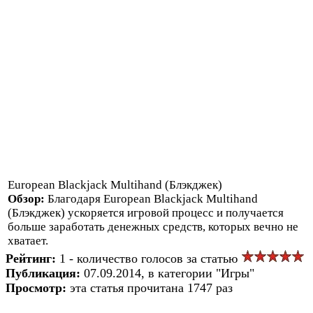
European Blackjack Multihand (Блэкджек)
Обзор:
Благодаря European Blackjack Multihand
(Блэкджек) ускоряется игровой процесс и получается
больше заработать денежных средств, которых вечно не
хватает.
Рейтинг:
1 - количество голосов за статью
Публикация:
07.09.2014, в категории "Игры"
Просмотр:
эта статья прочитана 1747 раз