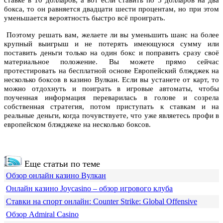
ставке в 10 долларов, а вот если ставить по 5 долларов на два
бокса, то он равняется двадцати шести процентам, но при этом
уменьшается вероятность быстро всё проиграть.
Поэтому решать вам, желаете ли вы уменьшить шанс на более
крупный выигрыш и не потерять имеющуюся сумму или
поставить деньги только на один бокс и поправить сразу своё
материальное положение. Вы можете прямо сейчас
протестировать на бесплатной основе Европейский блэкджек на
несколько боксов в казино Вулкан. Если вы устанете от карт, то
можно отдохнуть и поиграть в игровые автоматы, чтобы
поученная информация переварилась в голове и созрела
собственная стратегия, потом приступать к ставкам и на
реальные деньги, когда почувствуете, что уже являетесь профи в
европейском блэкджеке на несколько боксов.
Еще статьи по теме
Обзор онлайн казино Вулкан
Онлайн казино Joycasino – обзор игрового клуба
Ставки на спорт онлайн: Counter Strike: Global Offensive
Обзор Admiral Casino