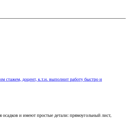
 стажем, доцент, к.т.н. выполнит работу быстро и
осадков и имеют простые детали: прямоугольный лист,