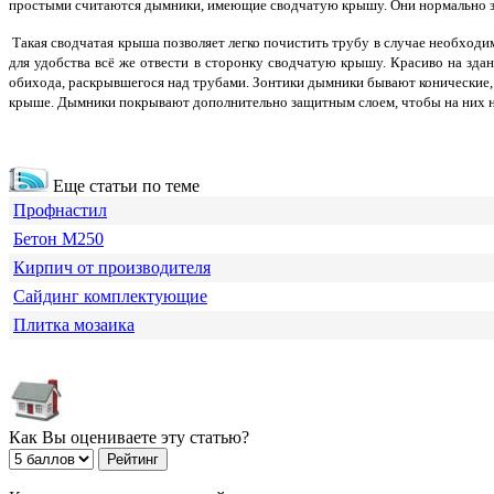
простыми считаются дымники, имеющие сводчатую крышу. Они нормально за
Такая сводчатая крыша позволяет легко почистить трубу в случае необходим
для удобства всё же отвести в сторонку сводчатую крышу. Красиво на зда
обихода, раскрывшегося над трубами. Зонтики дымники бывают конические, 
крыше. Дымники покрывают дополнительно защитным слоем, чтобы на них н
Еще статьи по теме
Профнастил
Бетон М250
Кирпич от производителя
Сайдинг комплектующие
Плитка мозаика
Как Вы оцениваете эту статью?