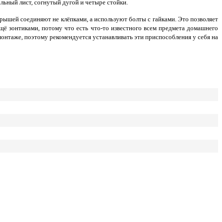
ный лист, согнутый дугой и четыре стойки.
крышей соединяют не клёпками, а используют болты с гайками. Это позволяет
щё зонтиками, потому что есть что-то известного всем предмета домашнего
онтаже, поэтому рекомендуется устанавливать эти приспособления у себя на