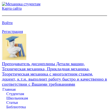
Карта сайта
Войти
Регистрация
Преподаватель дисциплины Детали машин,
Техническая механика, Прикладная механика,
Теоретическая механика с многолетним стажем,
доцент, к.т.н. выполнит работу быстро и качественно в
соответствии с Вашими требованиями
Главная
Студентам
Школьникам
Статьи
Библиотека