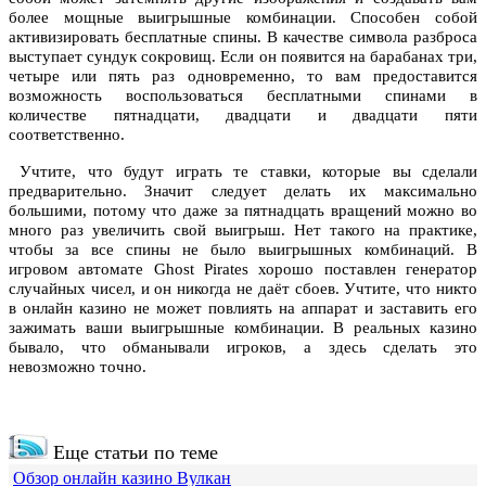
более мощные выигрышные комбинации. Способен собой
активизировать бесплатные спины. В качестве символа разброса
выступает сундук сокровищ. Если он появится на барабанах три,
четыре или пять раз одновременно, то вам предоставится
возможность воспользоваться бесплатными спинами в
количестве пятнадцати, двадцати и двадцати пяти
соответственно.
Учтите, что будут играть те ставки, которые вы сделали
предварительно. Значит следует делать их максимально
большими, потому что даже за пятнадцать вращений можно во
много раз увеличить свой выигрыш. Нет такого на практике,
чтобы за все спины не было выигрышных комбинаций. В
игровом автомате Ghost Pirates хорошо поставлен генератор
случайных чисел, и он никогда не даёт сбоев. Учтите, что никто
в онлайн казино не может повлиять на аппарат и заставить его
зажимать ваши выигрышные комбинации. В реальных казино
бывало, что обманывали игроков, а здесь сделать это
невозможно точно.
Еще статьи по теме
Обзор онлайн казино Вулкан