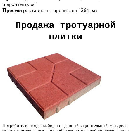
и архитектура"
Просмотр:
эта статья прочитана 1264 раз
Продажа тротуарной
плитки
Потребители, когда выбирают данный строительный материал,
задумываются: купить им вибролитую или вибропрессованную