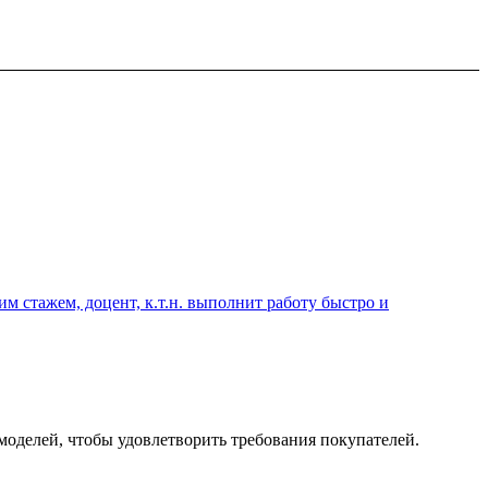
 стажем, доцент, к.т.н. выполнит работу быстро и
елей, чтобы удовлетворить требования покупателей.