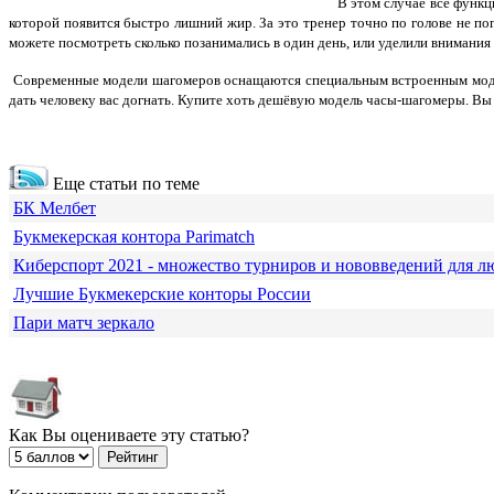
В этом случае все функц
которой появится быстро лишний жир. За это тренер точно по голове не п
можете посмотреть сколько позанимались в один день, или уделили внимания
Современные модели шагомеров оснащаются специальным встроенным модуле
дать человеку вас догнать. Купите хоть дешёвую модель часы-шагомеры. Вы
Еще статьи по теме
БК Мелбет
Букмекерская контора Parimatch
Киберспорт 2021 - множество турниров и нововведений для л
Лучшие Букмекерские конторы России
Пари матч зеркало
Как Вы оцениваете эту статью?