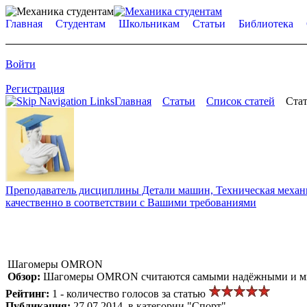
Главная
Студентам
Школьникам
Статьи
Библиотека
Войти
Регистрация
Главная
Статьи
Список статей
Стат
Преподаватель дисциплины Детали машин, Техническая механик
качественно в соответствии с Вашими требованиями
Шагомеры OMRON
Обзор:
Шагомеры OMRON считаются самыми надёжными и мног
Рейтинг:
1 - количество голосов за статью
Публикация:
27.07.2014, в категории "Спорт"