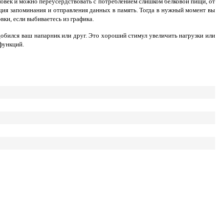
ловек и можно переусердствовать с потреблением слишком белковой пищи, от
ция запоминания и отправления данных в память. Тогда в нужный момент вы
ки, если выбиваетесь из графика.
бился ваш напарник или друг. Это хороший стимул увеличить нагрузки или
 функций.