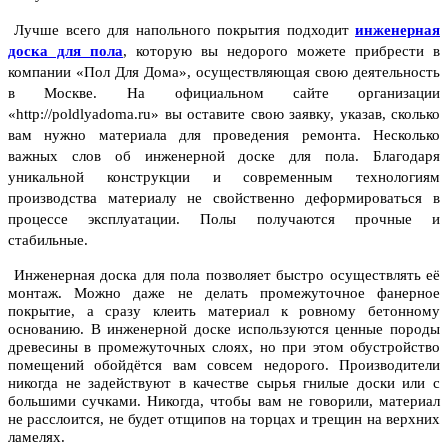
Лучше всего для напольного покрытия подходит
инженерная
доска для пола
, которую вы недорого можете прибрести в
компании «Пол Для Дома», осуществляющая свою деятельность
в Москве.
На официальном сайте организации
«http://poldlyadoma.ru» вы оставите свою заявку, указав, сколько
вам нужно материала для проведения ремонта. Несколько
важных слов об инженерной доске для пола. Благодаря
уникальной конструкции и современным технологиям
производства материалу не свойственно деформироваться в
процессе эксплуатации. Полы получаются прочные и
стабильные.
Инженерная доска для пола позволяет быстро осуществлять её
монтаж. Можно даже не делать промежуточное фанерное
покрытие, а сразу клеить материал к ровному бетонному
основанию.
В инженерной доске используются ценные породы
древесины в промежуточных слоях, но при этом обустройство
помещений обойдётся вам совсем недорого. Производители
никогда не задействуют в качестве сырья гнилые доски или с
большими сучками. Никогда, чтобы вам не говорили, материал
не расслоится, не будет отщипов на торцах и трещин на верхних
ламелях.