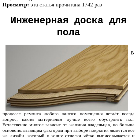
Просмотр:
эта статья прочитана 1742 раз
Инженерная доска для
пола
В
процессе ремонта любого жилого помещения встаёт всегда
вопрос, каким материалом лучше всего обустроить пол.
Естественно многое зависит от желания владельцев, но больше
основополагающим фактором при выборе покрытия является всё
же дизайн, который к концу отделки чётко вырисовывается и